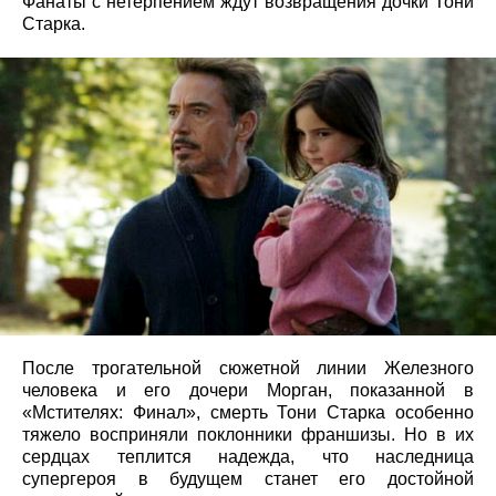
Фанаты с нетерпением ждут возвращения дочки Тони
Старка.
После трогательной сюжетной линии Железного
человека и его дочери Морган, показанной в
«Мстителях: Финал», смерть Тони Старка особенно
тяжело восприняли поклонники франшизы. Но в их
сердцах теплится надежда, что наследница
супергероя в будущем станет его достойной