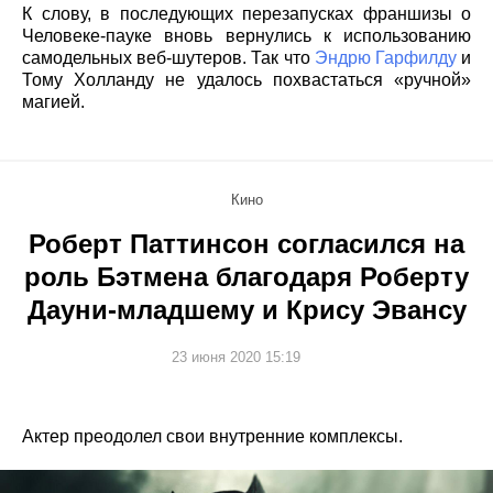
К слову, в последующих перезапусках франшизы о
Человеке-пауке вновь вернулись к использованию
самодельных веб-шутеров. Так что
Эндрю Гарфилду
и
Тому Холланду не удалось похвастаться «ручной»
магией.
Кино
Роберт Паттинсон согласился на
роль Бэтмена благодаря Роберту
Дауни-младшему и Крису Эвансу
23 июня 2020 15:19
Актер преодолел свои внутренние комплексы.