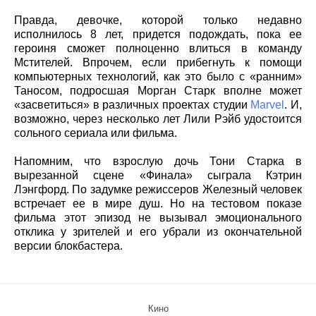
Правда, девочке, которой только недавно
исполнилось 8 лет, придется подождать, пока ее
героиня сможет полноценно влиться в команду
Мстителей. Впрочем, если прибегнуть к помощи
компьютерных технологий, как это было с «ранним»
Таносом, подросшая Морган Старк вполне может
«засветиться» в различных проектах студии
Marvel
. И,
возможно, через несколько лет Лили Рэйб удостоится
сольного сериала или фильма.
Напомним, что взрослую дочь Тони Старка в
вырезанной сцене «Финала» сыграла Кэтрин
Лэнгфорд. По задумке режиссеров Железный человек
встречает ее в мире душ. Но на тестовом показе
фильма этот эпизод не вызывал эмоционального
отклика у зрителей и его убрали из окончательной
версии блокбастера.
Кино