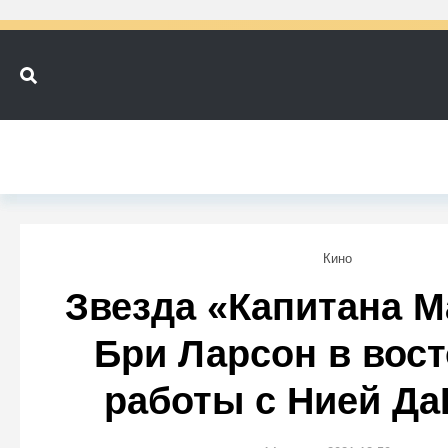
Кино
Звезда «Капитана М
Бри Ларсон в вост
работы с Нией Да