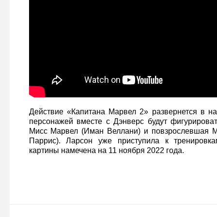
Действие «Капитана Марвел 2» развернется в на
персонажей вместе с Дэнверс будут фигурирова
Мисс Марвел (Иман Веллани) и повзрослевшая М
Паррис). Ларсон уже приступила к тренировк
картины намечена на 11 ноября 2022 года.