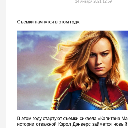
14 января 2021 12:59
Съемки начнутся в этом году.
В этом году стартуют съемки сиквела «Капитана 
истории отважной Кэрол Дэнверс займется новый