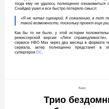
тогда ему не удалось полноценно ознакомиться с
Снайдер ушел и все быстро потеряло смысл:
«Я не читал сценарий. К сожалению, в тот п
такой возможности, поскольку проект еще ра
Как бы то ни было, у этой истории положитель
режиссерской версии «Лиги справедливости»,
сервисе HBO Max через два месяца в формате ч
сериала, актер полноценно предстанет в об
супергероя
DC
.
Кино
Трио бездом