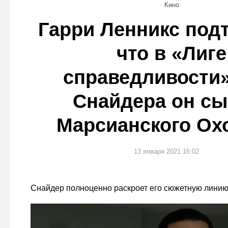
Кино
Гарри Ленникс под
что в «Лиге
справедливости»
Снайдера он сы
Марсианского Ох
13 января 2021 16:02
Снайдер полноценно раскроет его сюжетную линию