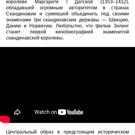
королеве Маргарите I Датской (1353–1412),
обладавшей огромным авторитетом в странах
Скандинавии и сумевшей объединить под своими
знаменами три скандинавские державы — Швецию,
Данию и Норвегию. Любопытно, что фильм Зилинг
станет первой кинобиографией знаменитой
скандинавской королевы.
Центральный образ в предстоящем историческом