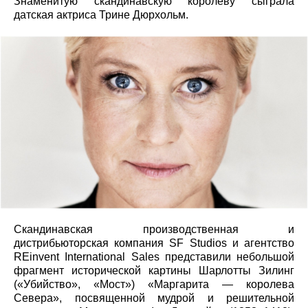
Знаменитую скандинавскую королеву сыграла
датская актриса Трине Дюрхольм.
Скандинавская производственная и
дистрибьюторская компания SF Studios и агентство
REinvent International Sales представили небольшой
фрагмент исторической картины Шарлотты Зилинг
(«Убийство», «Мост») «Маргарита — королева
Севера», посвященной мудрой и решительной