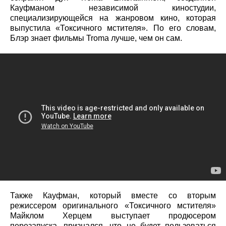
Кауфманом независимой киностудии,
специализирующейся на жанровом кино, которая
выпустила «Токсичного мстителя». По его словам,
Блэр знает фильмы Troma лучше, чем он сам.
Также Кауфман, который вместе со вторым
режиссером оригинального «Токсичного мстителя»
Майклом Херцем выступает продюсером
перезапуска, признался, что не будет пользоваться