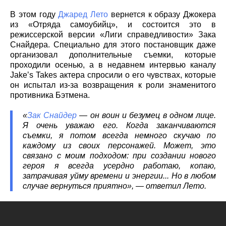
В этом году
Джаред Лето
вернется к образу Джокера
из «Отряда самоубийц», и состоится это в
режиссерской версии «Лиги справедливости» Зака
Снайдера. Специально для этого постановщик даже
организовал дополнительные съемки, которые
проходили осенью, а в недавнем интервью каналу
Jakeʼs Takes актера спросили о его чувствах, которые
он испытал из-за возвращения к роли знаменитого
противника Бэтмена.
«
Зак Снайдер
— он воин и безумец в одном лице.
Я очень уважаю его. Когда заканчиваются
съемки, я потом всегда немного скучаю по
каждому из своих персонажей. Может, это
связано с моим подходом: при создании нового
героя я всегда усердно работаю, копаю,
затрачивая уйму времени и энергии... Но в любом
случае вернуться приятно», — ответил Лето.