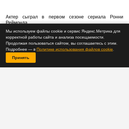
Актер сыграл в первом сезоне сериала Ронни
Реймонда.
Мы используем файлы cookie и сервис Яндекс.Метрика для
корректной работы сайта и анализа посещаемости.
Продолжая пользоваться сайтом, вы соглашаетесь с этим.
Подробнее — в
Политике использования файлов cookie
.
Принять
Впервые Робби Амелла в образе Ронни Реймонда/
Огненного шторма зрители «Флэша» увидели еще в