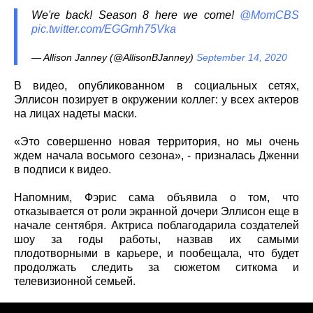
We're back! Season 8 here we come!
@MomCBS
pic.twitter.com/EGGmh75Vka
— Allison Janney (@AllisonBJanney)
September 14, 2020
В видео, опубликованном в социальных сетях,
Эллисон позирует в окружении коллег: у всех актеров
на лицах надеты маски.
«Это совершенно новая территория, но мы очень
ждем начала восьмого сезона», - призналась Дженни
в подписи к видео.
Напомним, Фэрис сама объявила о том, что
отказывается от роли экранной дочери Эллисон еще в
начале сентября. Актриса поблагодарила создателей
шоу за годы работы, назвав их самыми
плодотворными в карьере, и пообещала, что будет
продолжать следить за сюжетом ситкома и
телевизионной семьей.