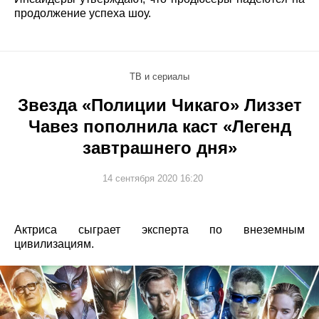
продолжение успеха шоу.
ТВ и сериалы
Звезда «Полиции Чикаго» Лиззет
Чавез пополнила каст «Легенд
завтрашнего дня»
14 сентября 2020 16:20
Актриса сыграет эксперта по внеземным
цивилизациям.