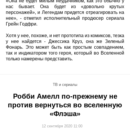
«Она не будет милым неудачником, как это обычно у
нас бывает. Она будет из «довольно крутых
персонажей», и Легендам придется отреагировать на
нее», - отметил исполнительный продюсер сериала
Грейн Годфри.
Хотя у нее, похоже, и нет прототипа из комиксов, тезка
у нее найдется - Джессика Круз, она же Зеленый
Фонарь. Это может быть как простым совпадением,
так и индикатором того героя, который во Вселенной
только намерены представить.
ТВ и сериалы
Робби Амелл по-прежнему не
против вернуться во вселенную
«Флэша»
12 сентября 2020 11:00