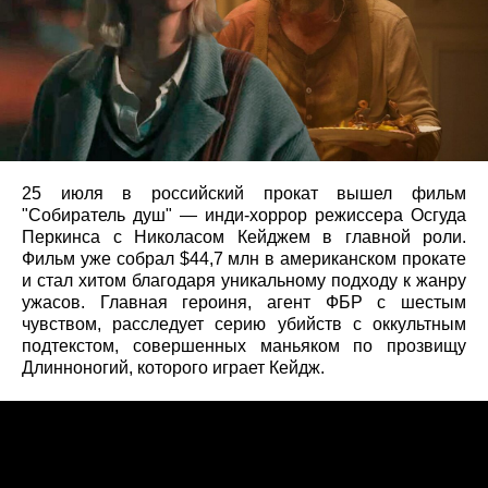
25 июля в российский прокат вышел фильм
"Собиратель душ" — инди-хоррор режиссера Осгуда
Перкинса с Николасом Кейджем в главной роли.
Фильм уже собрал $44,7 млн в американском прокате
и стал хитом благодаря уникальному подходу к жанру
ужасов. Главная героиня, агент ФБР с шестым
чувством, расследует серию убийств с оккультным
подтекстом, совершенных маньяком по прозвищу
Длинноногий, которого играет Кейдж.