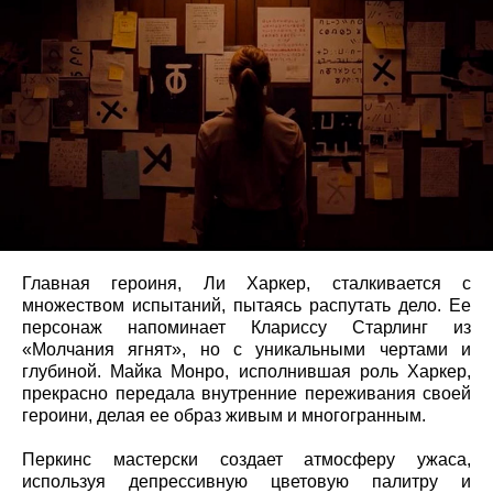
Главная героиня, Ли Харкер, сталкивается с
множеством испытаний, пытаясь распутать дело. Ее
персонаж напоминает Клариссу Старлинг из
«Молчания ягнят», но с уникальными чертами и
глубиной. Майка Монро, исполнившая роль Харкер,
прекрасно передала внутренние переживания своей
героини, делая ее образ живым и многогранным.
Перкинс мастерски создает атмосферу ужаса,
используя депрессивную цветовую палитру и