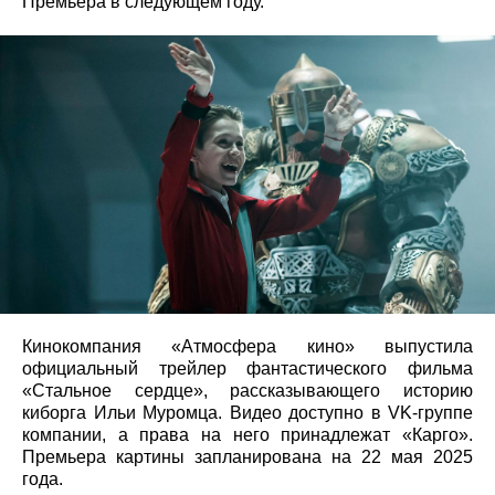
Премьера в следующем году.
Кинокомпания «Атмосфера кино» выпустила
официальный трейлер фантастического фильма
«Стальное сердце», рассказывающего историю
киборга Ильи Муромца. Видео доступно в VK-группе
компании, а права на него принадлежат «Карго».
Премьера картины запланирована на 22 мая 2025
года.