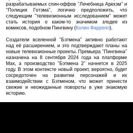
разрабатываемых спин-оффов "Лечебница Аркхэм" и
"Полиция Готэма", логично предположить, что
следующим "телевизионным исследованием" может
стать история о каком-то значимом злодее из
комиксов, подобном Пингвину (
Колин Фаррелл
).
Создатели вселенной "Бэтмена" активно работают
над её расширением, и это подтверждают планы на
новые телевизионные проекты. Премьера "Пингвина"
назначена на 8 сентября 2024 года на платформе
Max, а производство "Бэтмена 2" начнется в 2025
году. В этом контексте новый проект, вероятно, будет
сосредоточен на развитии персонажей и их
взаимодействии с Бэтменом, что может принести
свежие и неожиданные повороты в уже знакомую
историю.