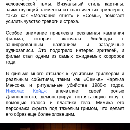
человеческой тьмы. Визуальный стиль картины,
заимствующий элементы из классических триллеров,
таких как «Молчание ягнят» и «Семь», помогает
усилить чувство тревоги и страха.
Особое внимание привлекла рекламная кампания
фильма, которая включала билборды с
зашифрованным названием и загадочные
аудиозаписи. Это подогрело интерес зрителей, и
фильм стал одним из самых ожидаемых хорроров
года.
В фильме много отсылок к культовым триллерам и
реальным событиям, таким как «Семья» Чарльза
Мэнсона и ритуальные убийства 1980-х годов.
Николас Кейдж
впечатляет своей ролью
Длинноногого, демонстрируя потрясающую игру с
помощью голоса и пластики тела. Мимика его
персонажа скрыта под тяжелым гримом, что делает
его образ еще более зловещим.