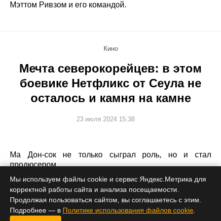
Мэттом Ривзом и его командой.
Кино
Мечта северокорейцев: в этом
боевике Нетфликс от Сеула не
осталось и камня на камне
23 июля 2024 15:38
Ма Дон-сок не только сыграл роль, но и стал
продюсером.
Мы используем файлы cookie и сервис Яндекс.Метрика для
корректной работы сайта и анализа посещаемости.
Продолжая пользоваться сайтом, вы соглашаетесь с этим.
Подробнее — в
Политике использования файлов cookie
.