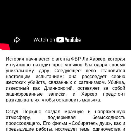
История начинается с агента ФБР Ли Харкер, которая
интуитивно находит преступников благодаря своему
уникальному дару. Следующее дело становится
настоящим испытанием: она расследует серию
жестоких убийств, связанных с сатанизмом. Убийца,
известный как Длинноногий, оставляет за собой
зашифрованные записки, и Харкер предстоит
разгадывать их, чтобы остановить маньяка.
Осгуд Перкинс создал мрачную и напряженную
атмосферу, подчеркивая безысходность
происходящего. Его фильм «Собиратель душ», как и
предыдущие работы, исследует темы одиночества и