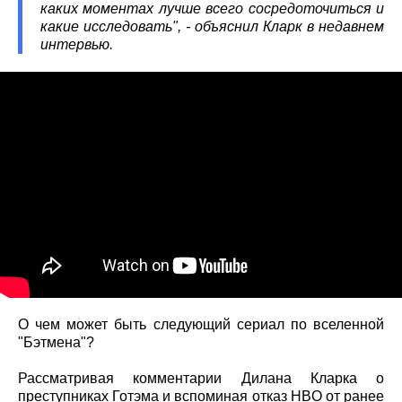
каких моментах лучше всего сосредоточиться и
какие исследовать", - объяснил Кларк в недавнем
интервью.
О чем может быть следующий сериал по вселенной
"Бэтмена"?
Рассматривая комментарии Дилана Кларка о
преступниках Готэма и вспоминая отказ HBO от ранее