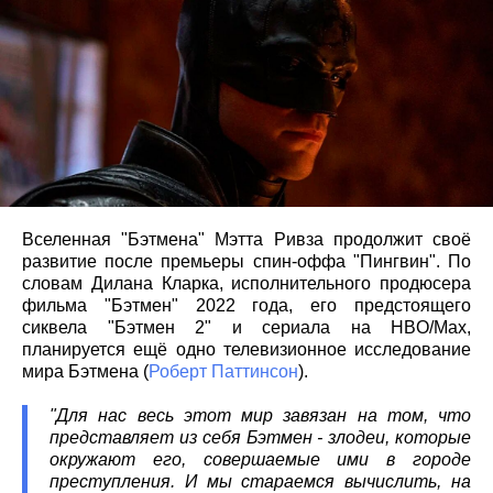
Вселенная "Бэтмена" Мэтта Ривза продолжит своё
развитие после премьеры спин-оффа "Пингвин". По
словам Дилана Кларка, исполнительного продюсера
фильма "Бэтмен" 2022 года, его предстоящего
сиквела "Бэтмен 2" и сериала на HBO/Max,
планируется ещё одно телевизионное исследование
мира Бэтмена (
Роберт Паттинсон
).
"Для нас весь этот мир завязан на том, что
представляет из себя Бэтмен - злодеи, которые
окружают его, совершаемые ими в городе
преступления. И мы стараемся вычислить, на