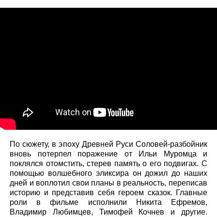
По сюжету, в эпоху Древней Руси Соловей-разбойник
вновь потерпел поражение от Ильи Муромца и
поклялся отомстить, стерев память о его подвигах. С
помощью волшебного эликсира он дожил до наших
дней и воплотил свои планы в реальность, переписав
историю и представив себя героем сказок. Главные
роли в фильме исполнили Никита Ефремов,
Владимир Любимцев, Тимофей Кочнев и другие.