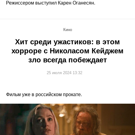
Режиссером выступил Карен Оганесян.
Кино
Хит среди ужастиков: в этом
хорроре с Николасом Кейджем
зло всегда побеждает
25 июля 2024 13:32
Фильм уже в российском прокате.