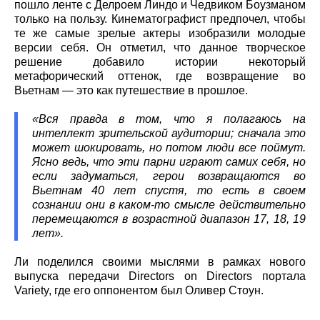
пошло ленте с Делроем Линдо и Чедвиком Боузманом
только на пользу. Кинематографист предпочел, чтобы
те же самые зрелые актеры изобразили молодые
версии себя. Он отметил, что данное творческое
решение добавило истории некоторый
метафорический оттенок, где возвращение во
Вьетнам — это как путешествие в прошлое.
«Вся правда в том, что я полагаюсь на
интеллект зрительской аудитории; сначала это
может шокировать, но потом люди все поймут.
Ясно ведь, что эти парни играют самих себя, но
если задуматься, герои возвращаются во
Вьетнам 40 лет спустя, то есть в своем
сознании они в каком-то смысле действительно
перемещаются в возрастной диапазон 17, 18, 19
лет».
Ли поделился своими мыслями в рамках нового
выпуска передачи Directors on Directors портала
Variety, где его оппонентом был Оливер Стоун.