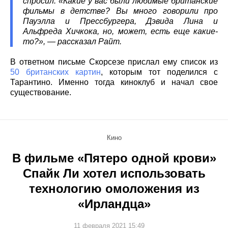
спросил: «Какие у вас были любимые британские
фильмы в детстве? Вы много говорили про
Пауэлла и Прессбургера, Дэвида Лина и
Альфреда Хичкока, но, может, есть еще какие-
то?», — рассказал Райт.
В ответном письме Скорсезе прислал ему список из
50 британских картин
, которым тот поделился с
Тарантино. Именно тогда киноклуб и начал свое
существование.
Кино
В фильме «Пятеро одной крови»
Спайк Ли хотел использовать
технологию омоложения из
«Ирландца»
11 февраля 2021 15:49