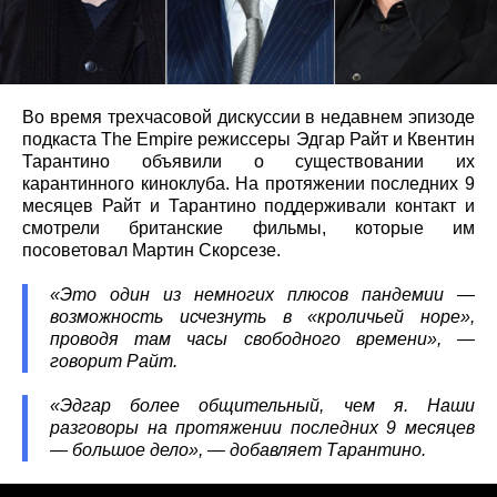
Во время трехчасовой дискуссии в недавнем эпизоде
подкаста The Empire режиссеры Эдгар Райт и Квентин
Тарантино объявили о существовании их
карантинного киноклуба. На протяжении последних 9
месяцев Райт и Тарантино поддерживали контакт и
смотрели британские фильмы, которые им
посоветовал Мартин Скорсезе.
«Это один из немногих плюсов пандемии —
возможность исчезнуть в «кроличьей норе»,
проводя там часы свободного времени», —
говорит Райт.
«Эдгар более общительный, чем я. Наши
разговоры на протяжении последних 9 месяцев
— большое дело», — добавляет Тарантино.