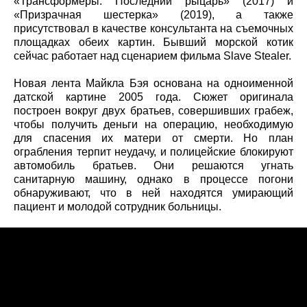
«Трансформеры: Последний рыцарь» (2017) и
«Призрачная шестерка» (2019), а также
присутствовал в качестве консультанта на съемочных
площадках обеих картин. Бывший морской котик
сейчас работает над сценарием фильма Slave Stealer.
Новая лента Майкла Бэя основана на одноименной
датской картине 2005 года. Сюжет оригинала
построен вокруг двух братьев, совершивших грабеж,
чтобы получить деньги на операцию, необходимую
для спасения их матери от смерти. Но план
ограбления терпит неудачу, и полицейские блокируют
автомобиль братьев. Они решаются угнать
санитарную машину, однако в процессе погони
обнаруживают, что в ней находятся умирающий
пациент и молодой сотрудник больницы.