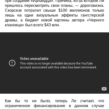
при создании «Ирландца». Причина, из-за которой Ли
пришлось пересмотреть свои планы, — дороговизна.
Скорсезе потратил свыше $100 миллионов только
лишь на одни визуальные эффекты гангстерской
драмы, а бюджет новой картины автора «Черного
клановца» был всего $43 млн.
Как бы то ни было, теперь Ли считает, что
ограниченное финансирование в данном случае