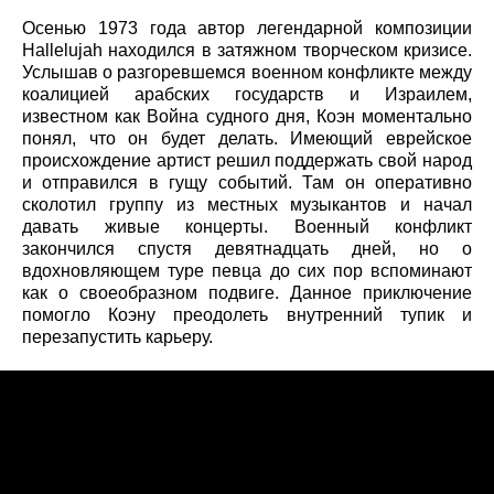
Осенью 1973 года автор легендарной композиции
Hallelujah находился в затяжном творческом кризисе.
Услышав о разгоревшемся военном конфликте между
коалицией арабских государств и Израилем,
известном как Война судного дня, Коэн моментально
понял, что он будет делать. Имеющий еврейское
происхождение артист решил поддержать свой народ
и отправился в гущу событий. Там он оперативно
сколотил группу из местных музыкантов и начал
давать живые концерты. Военный конфликт
закончился спустя девятнадцать дней, но о
вдохновляющем туре певца до сих пор вспоминают
как о своеобразном подвиге. Данное приключение
помогло Коэну преодолеть внутренний тупик и
перезапустить карьеру.