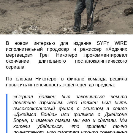
В новом интервью для издания SYFY WIRE
исполнительный продюсер и режиссер «Ходячих
мертвецов» Грег Никотеро прокомментировал
окончание длительного постапокалиптического
сериала.
По словам Никотеро, в финале команда решила
повысить интенсивность экшен-сцен до предела:
«Сериал должен был закончиться чем-то
поистине взрывным. Это должен был быть
высокооктановый финал с экшеном в стиле
«Джеймса Бонда» или фильмов о Джейсоне
Борне, и именно таким мы его и сделали. Мы
хотели убедиться, что зрители точно
почувствуют, что смотрят что-то совершенно