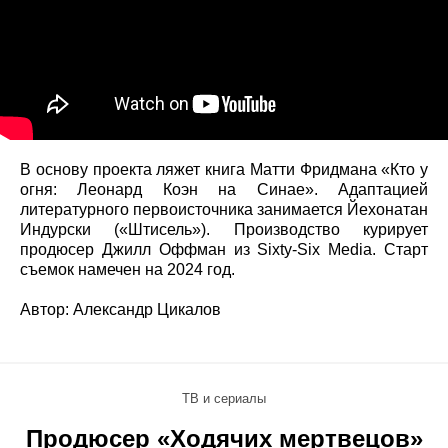
В основу проекта ляжет книга Матти Фридмана «Кто у
огня: Леонард Коэн на Синае». Адаптацией
литературного первоисточника занимается Йехонатан
Индурски («Штисель»). Производство курирует
продюсер Джилл Оффман из Sixty-Six Media. Старт
съемок намечен на 2024 год.
Автор: Александр Цикалов
ТВ и сериалы
Продюсер «Ходячих мертвецов»