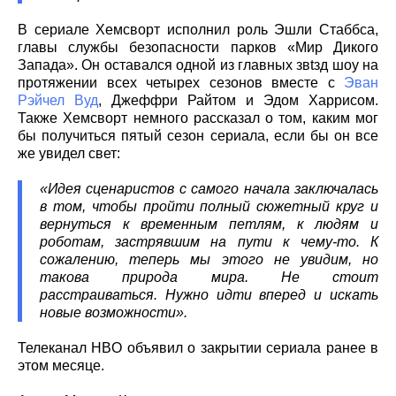
В сериале Хемсворт исполнил роль Эшли Стаббса,
главы службы безопасности парков «Мир Дикого
Запада». Он оставался одной из главных звtзд шоу на
протяжении всех четырех сезонов вместе с
Эван
Рэйчел Вуд
, Джеффри Райтом и Эдом Харрисом.
Также Хемсворт немного рассказал о том, каким мог
бы получиться пятый сезон сериала, если бы он все
же увидел свет:
«Идея сценаристов с самого начала заключалась
в том, чтобы пройти полный сюжетный круг и
вернуться к временным петлям, к людям и
роботам, застрявшим на пути к чему-то. К
сожалению, теперь мы этого не увидим, но
такова природа мира. Не стоит
расстраиваться. Нужно идти вперед и искать
новые возможности».
Телеканал HBO объявил о закрытии сериала ранее в
этом месяце.