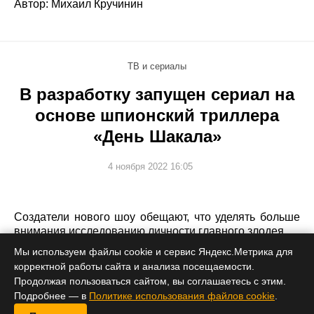
Автор: Михаил Кручинин
ТВ и сериалы
В разработку запущен сериал на
основе шпионский триллера
«День Шакала»
4 ноября 2022 16:05
Создатели нового шоу обещают, что уделять больше
внимания исследованию личности главного злодея.
Мы используем файлы cookie и сервис Яндекс.Метрика для
корректной работы сайта и анализа посещаемости.
Продолжая пользоваться сайтом, вы соглашаетесь с этим.
Подробнее — в
Политике использования файлов cookie
.