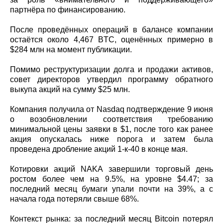
партнёра по финансированию.
После проведённых операций в балансе компании
остаётся около 4,467 BTC, оценённых примерно в
$284 млн на момент публикации.
Помимо реструктуризации долга и продажи активов,
совет директоров утвердил программу обратного
выкупа акций на сумму $25 млн.
Компания получила от Nasdaq подтверждение 9 июня
о возобновлении соответствия требованию
минимальной цены заявки в $1, после того как ранее
акция опускалась ниже порога и затем была
проведена дробление акций 1‑к‑40 в конце мая.
Котировки акций NAKA завершили торговый день
ростом более чем на 9.5%, на уровне $4.47; за
последний месяц бумаги упали почти на 39%, а с
начала года потеряли свыше 68%.
Контекст рынка: за последний месяц Bitcoin потерял