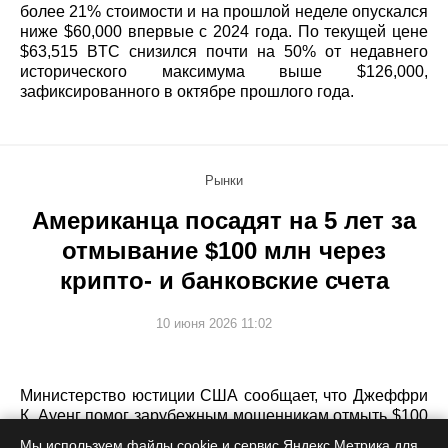
более 21% стоимости и на прошлой неделе опускался
ниже $60,000 впервые с 2024 года. По текущей цене
$63,515 BTC снизился почти на 50% от недавнего
исторического максимума выше $126,000,
зафиксированного в октябре прошлого года.
Рынки
Американца посадят на 5 лет за
отмывание $100 млн через
крипто- и банковские счета
10 июня 2026 11:02
Министерство юстиции США сообщает, что Джеффри
К. Ауенг помог зарубежным мошенникам отмыть $100
млн мошеннических средств через криптовалютные и
Мы используем файлы cookie и сервис Яндекс.Метрика для