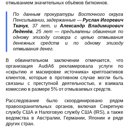
отмыванием значительных объёмов биткоинов.
По данным прокуратуры Восточного округа
Пенсильвании, задержанные —
Руслан Игоревич
Ткачук
, 37 лет, и
Александр Владимирович
Леденёв
, 25 лет — предъявлены обвинения по
одному эпизоду сговора с целью отмывания
денежных средств и по одному эпизоду
отмывания денег.
В обвинительном заключении отмечается, что
организация AudiA6 рекламировала услуги по
«скрытию и маскировке источника» криптоактивов
клиентов, которые в противном случае могли быть
связаны с преступной деятельностью, и взимала
комиссию в размере 5% от отмываемых средств.
Расследование было скоординировано рядом
правоохранительных органов, включая Секретную
службу США и Налоговую службу США (IRS), а также
ведомства в Австралии, Германии, Японии и ряде
других стран.