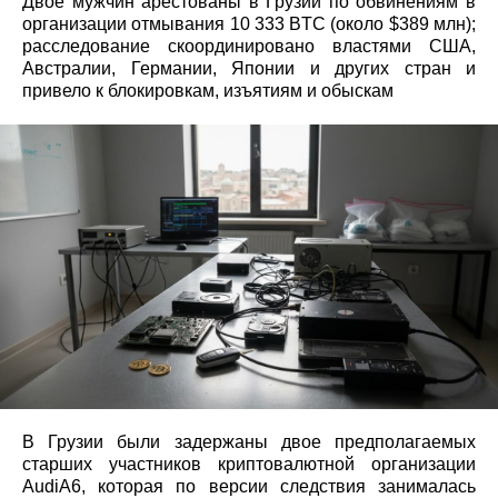
Двое мужчин арестованы в Грузии по обвинениям в
организации отмывания 10 333 BTC (около $389 млн);
расследование скоординировано властями США,
Австралии, Германии, Японии и других стран и
привело к блокировкам, изъятиям и обыскам
В Грузии были задержаны двое предполагаемых
старших участников криптовалютной организации
AudiA6, которая по версии следствия занималась