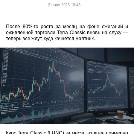
21 мая 2026 18:43
После 80%-го роста за месяц на фоне сжиганий и
оживлённой торговли Terra Classic вновь на слуху —
теперь все ждут, куда качнётся маятник.
Курс Terra Classic (LUNC) за месяц взлетел примерно