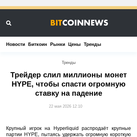
Новости
Новости
Биткоин
Биткоин
Рынки
Рынки
Цены
Цены
Тренды
Тренды
Тренды
Трейдер слил миллионы монет
HYPE, чтобы спасти огромную
ставку на падение
22 мая 2026 12:10
Крупный игрок на Hyperliquid распродаёт крупные
партии HYPE, пытаясь удержать огромную короткую