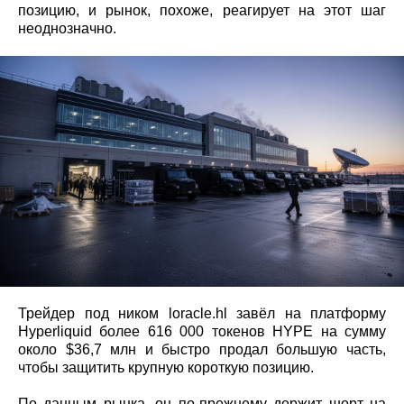
позицию, и рынок, похоже, реагирует на этот шаг
неоднозначно.
Трейдер под ником loracle.hl завёл на платформу
Hyperliquid более 616 000 токенов HYPE на сумму
около $36,7 млн и быстро продал большую часть,
чтобы защитить крупную короткую позицию.
По данным рынка, он по‑прежнему держит шорт на