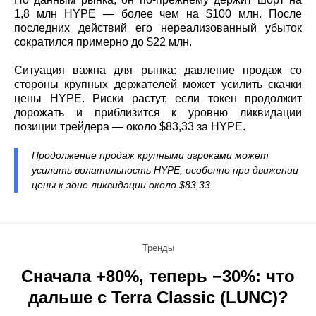
1,8 млн HYPE — более чем на $100 млн. После
последних действий его нереализованный убыток
сократился примерно до $22 млн.
Ситуация важна для рынка: давление продаж со
стороны крупных держателей может усилить скачки
цены HYPE. Риски растут, если токен продолжит
дорожать и приблизится к уровню ликвидации
позиции трейдера — около $83,33 за HYPE.
Продолжение продаж крупными игроками может
усилить волатильность HYPE, особенно при движении
цены к зоне ликвидации около $83,33.
Тренды
Сначала +80%, теперь −30%: что
дальше с Terra Classic (LUNC)?