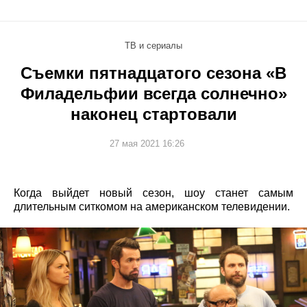
ТВ и сериалы
Съемки пятнадцатого сезона «В
Филадельфии всегда солнечно»
наконец стартовали
27 мая 2021 16:26
Когда выйдет новый сезон, шоу станет самым
длительным ситкомом на американском телевидении.