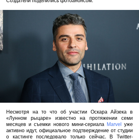
Создатели поделились фотоанонсом.
Несмотря на то что об участии Оскара Айзека в
«Лунном рыцаре» известно на протяжении семи
месяцев и съемки нового мини-сериала
Marvel
уже
активно идут, официальное подтверждение от студии
о кастинге последовало только сейчас. В Twitter-