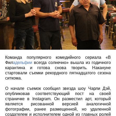
Команда популярного комедийного сериала «В
Фил
адельфии
всегда солнечно» вышла из годичного
карантина и готова снова творить. Накануне
стартовали съемки рекордного пятнадцатого сезона
ситкома.
О начале съемок сообщил звезда шоу Чарли Дэй,
опубликовав соответствующий пост на своей
страничке в Instagram. Он разместил арт, который
является рисованной версией аналогичной
фотографии, ранее размещенной, но удаленной
создателем и исполнителем одной из главных ролей