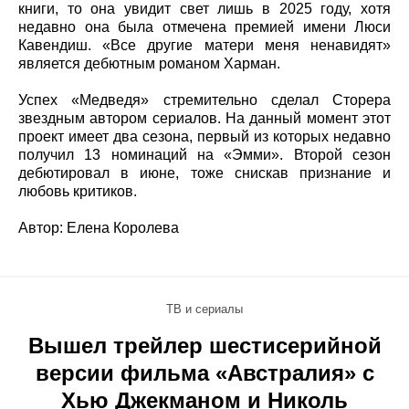
книги, то она увидит свет лишь в 2025 году, хотя
недавно она была отмечена премией имени Люси
Кавендиш. «Все другие матери меня ненавидят»
является дебютным романом Харман.
Успех «Медведя» стремительно сделал Сторера
звездным автором сериалов. На данный момент этот
проект имеет два сезона, первый из которых недавно
получил 13 номинаций на «Эмми». Второй сезон
дебютировал в июне, тоже снискав признание и
любовь критиков.
Автор: Елена Королева
ТВ и сериалы
Вышел трейлер шестисерийной
версии фильма «Австралия» с
Хью Джекманом и Николь