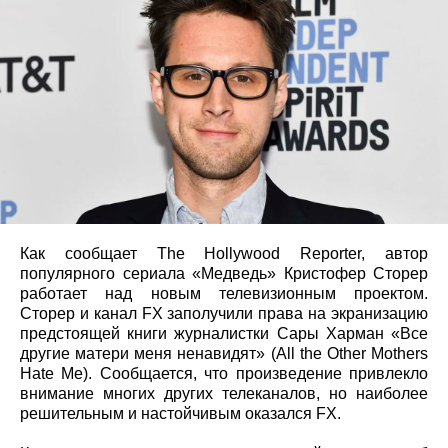
Как сообщает The Hollywood Reporter, автор
популярного сериала «Медведь» Кристофер Сторер
работает над новым телевизионным проектом.
Сторер и канал FX заполучили права на экранизацию
предстоящей книги журналистки Сары Харман «Все
другие матери меня ненавидят» (All the Other Mothers
Hate Me). Сообщается, что произведение привлекло
внимание многих других телеканалов, но наиболее
решительным и настойчивым оказался FX.