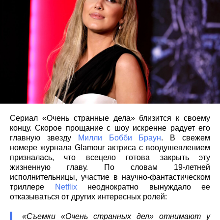
Сериал «Очень странные дела» близится к своему
концу. Скорое прощание с шоу искренне радует его
главную звезду
Милли Бобби Браун
. В свежем
номере журнала Glamour актриса с воодушевлением
призналась, что всецело готова закрыть эту
жизненную главу. По словам 19-летней
исполнительницы, участие в научно-фантастическом
триллере
Netflix
неоднократно вынуждало ее
отказываться от других интересных ролей:
«Съемки «Очень странных дел» отнимают у