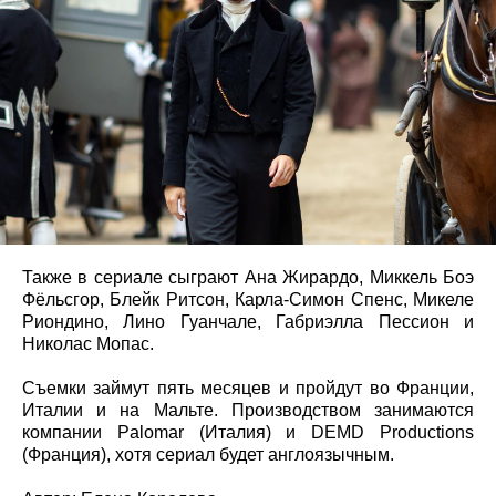
Также в сериале сыграют Ана Жирардо, Миккель Боэ
Фёльсгор, Блейк Ритсон, Карла-Симон Спенс, Микеле
Риондино, Лино Гуанчале, Габриэлла Пессион и
Николас Мопас.
Съемки займут пять месяцев и пройдут во Франции,
Италии и на Мальте. Производством занимаются
компании Palomar (Италия) и DEMD Productions
(Франция), хотя сериал будет англоязычным.