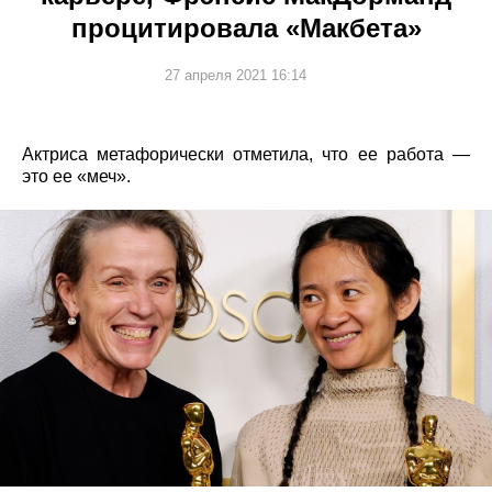
процитировала «Макбета»
27 апреля 2021 16:14
Актриса метафорически отметила, что ее работа —
это ее «меч».