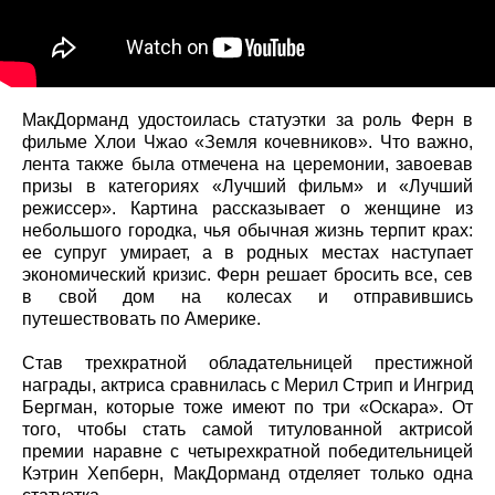
МакДорманд удостоилась статуэтки за роль Ферн в
фильме Хлои Чжао «Земля кочевников». Что важно,
лента также была отмечена на церемонии, завоевав
призы в категориях «Лучший фильм» и «Лучший
режиссер». Картина рассказывает о женщине из
небольшого городка, чья обычная жизнь терпит крах:
ее супруг умирает, а в родных местах наступает
экономический кризис. Ферн решает бросить все, сев
в свой дом на колесах и отправившись
путешествовать по Америке.
Став трехкратной обладательницей престижной
награды, актриса сравнилась с Мерил Стрип и Ингрид
Бергман, которые тоже имеют по три «Оскара». От
того, чтобы стать самой титулованной актрисой
премии наравне с четырехкратной победительницей
Кэтрин Хепберн, МакДорманд отделяет только одна