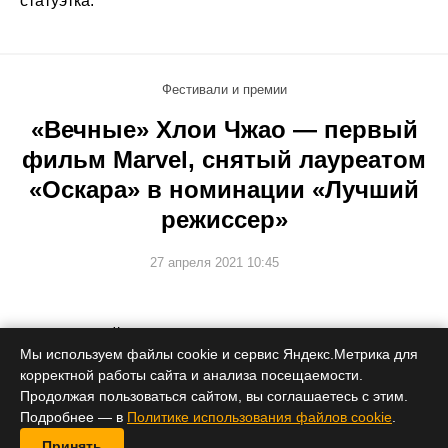
статуэтка.
Фестивали и премии
«Вечные» Хлои Чжао — первый
фильм Marvel, снятый лауреатом
«Оскара» в номинации «Лучший
режиссер»
27 апреля 2021 10:45
Рискованный кинокомикс автоматически набрал вес.
Мы используем файлы cookie и сервис Яндекс.Метрика для
корректной работы сайта и анализа посещаемости.
Продолжая пользоваться сайтом, вы соглашаетесь с этим.
Подробнее — в
Политике использования файлов cookie
.
Принять