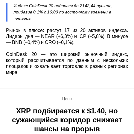
Индекс CoinDesk 20 поднялся до 2142,44 пункта,
прибавив 0,1% с 16:00 по восточному времени в
четверг.
Рынок в плюсе: растут 17 из 20 активов индекса.
Лидеры дня — NEAR (+6,3%) и ICP (+5,8%). В минусе
— BNB (−0,4%) и CRO (−0,1%).
CoinDesk 20 — это широкий рыночный индекс,
который рассчитывается по данным с нескольких
площадок и охватывает торговлю в разных регионах
мира.
Цены
XRP подбирается к $1.40, но
сужающийся коридор снижает
шансы на прорыв