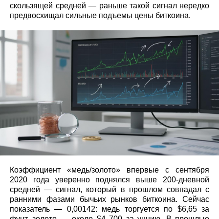
скользящей средней — раньше такой сигнал нередко
предвосхищал сильные подъемы цены биткоина.
Коэффициент «медь/золото» впервые с сентября
2020 года уверенно поднялся выше 200‑дневной
средней — сигнал, который в прошлом совпадал с
ранними фазами бычьих рынков биткоина. Сейчас
показатель — 0,00142: медь торгуется по $6,65 за
фунт, золото — около $4 700 за унцию. В прошлые