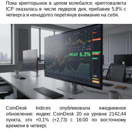
Пока крипторынок в целом колебался, криптовалюта
ICP оказалась в числе лидеров дня, прибавив 5,8% с
четверга и ненадолго перетянув внимание на себя.
CoinDesk Indices опубликовала ежедневное
обновление: индекс CoinDesk 20 на уровне 2142,44
пункта, это +0,1% (+2,73) с 16:00 по восточному
времени в четверг.