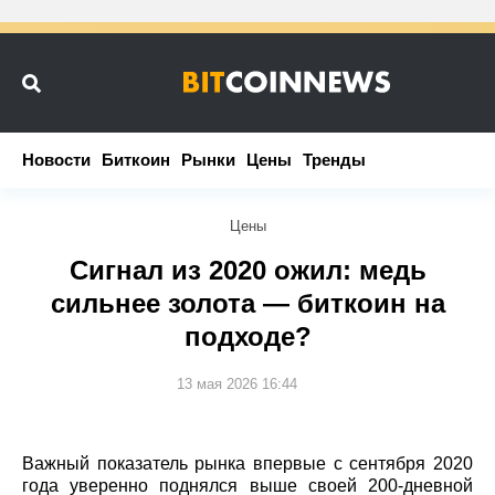
Новости
Новости
Биткоин
Биткоин
Рынки
Рынки
Цены
Цены
Тренды
Тренды
Цены
Сигнал из 2020 ожил: медь
сильнее золота — биткоин на
подходе?
13 мая 2026 16:44
Важный показатель рынка впервые с сентября 2020
года уверенно поднялся выше своей 200‑дневной