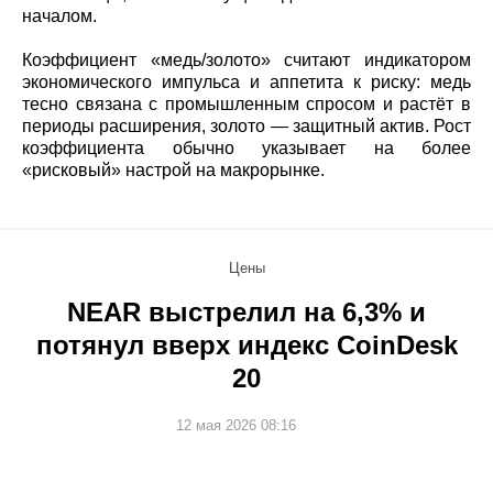
началом.
Коэффициент «медь/золото» считают индикатором
экономического импульса и аппетита к риску: медь
тесно связана с промышленным спросом и растёт в
периоды расширения, золото — защитный актив. Рост
коэффициента обычно указывает на более
«рисковый» настрой на макрорынке.
Цены
NEAR выстрелил на 6,3% и
потянул вверх индекс CoinDesk
20
12 мая 2026 08:16