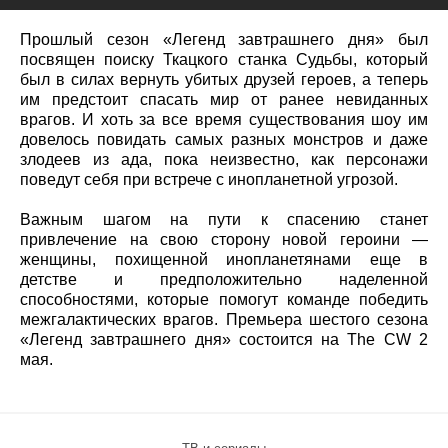
Прошлый сезон «Легенд завтрашнего дня» был
посвящен поиску Ткацкого станка Судьбы, который
был в силах вернуть убитых друзей героев, а теперь
им предстоит спасать мир от ранее невиданных
врагов. И хоть за все время существования шоу им
довелось повидать самых разных монстров и даже
злодеев из ада, пока неизвестно, как персонажи
поведут себя при встрече с инопланетной угрозой.
Важным шагом на пути к спасению станет
привлечение на свою сторону новой героини —
женщины, похищенной инопланетянами еще в
детстве и предположительно наделенной
способностями, которые помогут команде победить
межгалактических врагов. Премьера шестого сезона
«Легенд завтрашнего дня» состоится на The CW 2
мая.