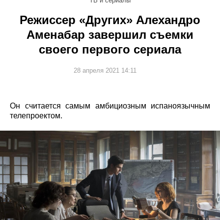
ТВ и сериалы
Режиссер «Других» Алехандро
Аменабар завершил съемки
своего первого сериала
28 апреля 2021 14:11
Он считается самым амбициозным испаноязычным
телепроектом.