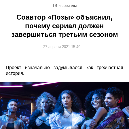
ТВ и сериалы
Соавтор «Позы» объяснил,
почему сериал должен
завершиться третьим сезоном
27 апреля 2021 15:49
Проект изначально задумывался как трехчастная
история.