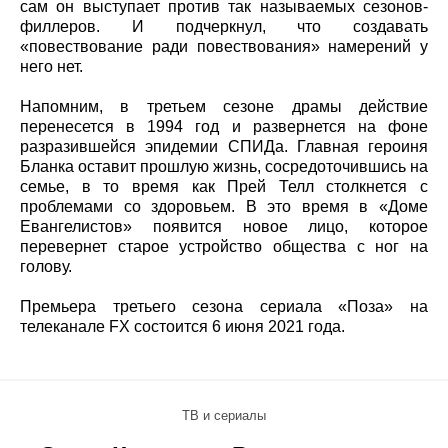
сам он выступает против так называемых сезонов-
филлеров. И подчеркнул, что создавать
«повествование ради повествования» намерений у
него нет.
Напомним, в третьем сезоне драмы действие
перенесется в 1994 год и развернется на фоне
разразившейся эпидемии СПИДа. Главная героиня
Бланка оставит прошлую жизнь, сосредоточившись на
семье, в то время как Прей Телл столкнется с
проблемами со здоровьем. В это время в «Доме
Евангелистов» появится новое лицо, которое
перевернет старое устройство общества с ног на
голову.
Премьера третьего сезона сериала «Поза» на
телеканале FX состоится 6 июня 2021 года.
ТВ и сериалы