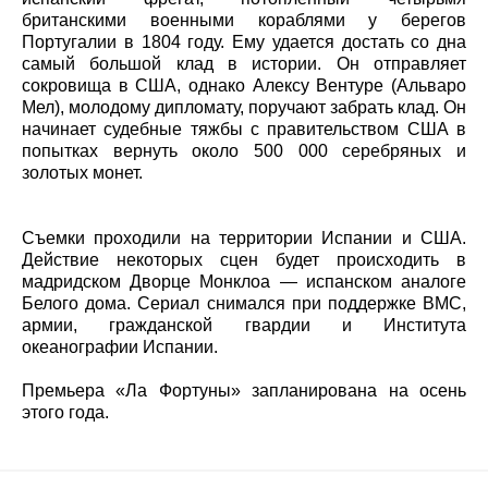
британскими военными кораблями у берегов
Португалии в 1804 году. Ему удается достать со дна
самый большой клад в истории. Он отправляет
сокровища в США, однако Алексу Вентуре (Альваро
Мел), молодому дипломату, поручают забрать клад. Он
начинает судебные тяжбы с правительством США в
попытках вернуть около 500 000 серебряных и
золотых монет.
Съемки проходили на территории Испании и США.
Действие некоторых сцен будет происходить в
мадридском Дворце Монклоа — испанском аналоге
Белого дома. Сериал снимался при поддержке ВМС,
армии, гражданской гвардии и Института
океанографии Испании.
Премьера «Ла Фортуны» запланирована на осень
этого года.