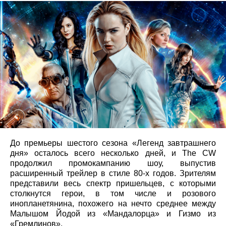
До премьеры шестого сезона «Легенд завтрашнего
дня» осталось всего несколько дней, и The CW
продолжил промокампанию шоу, выпустив
расширенный трейлер в стиле 80-х годов. Зрителям
представили весь спектр пришельцев, с которыми
столкнутся герои, в том числе и розового
инопланетянина, похожего на нечто среднее между
Малышом Йодой из «Мандалорца» и Гизмо из
«Гремлинов».