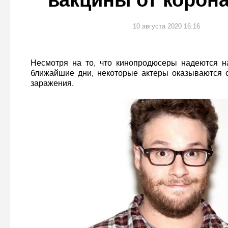
вакцины от корон
10 августа 2020 16:16
Несмотря на то, что кинопродюсеры надеются н
ближайшие дни, некоторые актеры оказываются о
заражения.