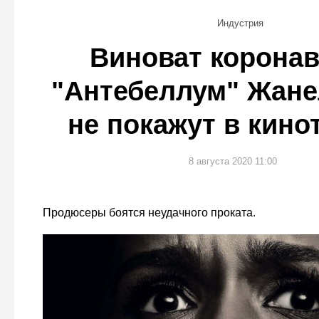
Индустрия
Виноват коронав
"Антебеллум" Жане
не покажут в кино
8 августа 2020 11:00
Продюсеры боятся неудачного проката.