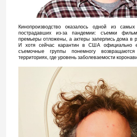
Кинопроизводство оказалось одной из самых 
пострадавших из-за пандемии: съемки филь
премьеры отложены, а актеры заперлись дома в 
И хотя сейчас карантин в США официально е
съемочные группы понемногу возвращаютс
территориях, где уровень заболеваемости коронав