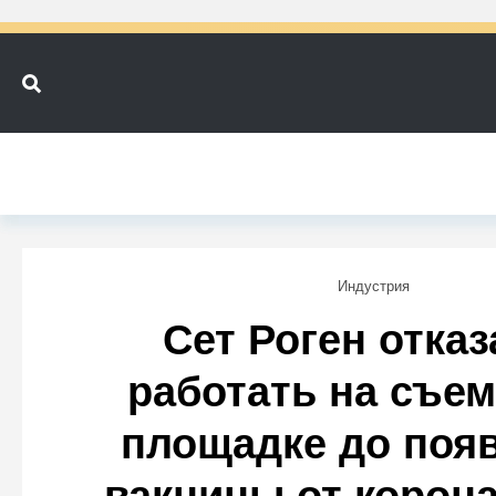
Индустрия
Сет Роген отказ
работать на съе
площадке до поя