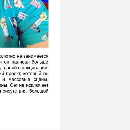
солютно не занимается
ии он написал больше
 условий о вакцинации,
ий проект, который он
 и массовые сцены,
оны, Сет не исключает
присутствия большой