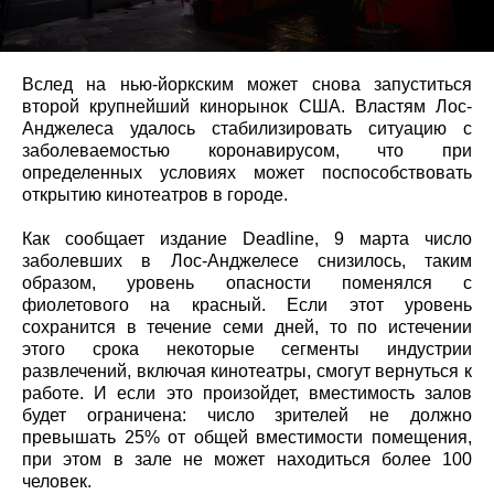
Вслед на нью-йоркским может снова запуститься
второй крупнейший кинорынок США. Властям Лос-
Анджелеса удалось стабилизировать ситуацию с
заболеваемостью коронавирусом, что при
определенных условиях может поспособствовать
открытию кинотеатров в городе.
Как сообщает издание Deadline, 9 марта число
заболевших в Лос-Анджелесе снизилось, таким
образом, уровень опасности поменялся с
фиолетового на красный. Если этот уровень
сохранится в течение семи дней, то по истечении
этого срока некоторые сегменты индустрии
развлечений, включая кинотеатры, смогут вернуться к
работе. И если это произойдет, вместимость залов
будет ограничена: число зрителей не должно
превышать 25% от общей вместимости помещения,
при этом в зале не может находиться более 100
человек.