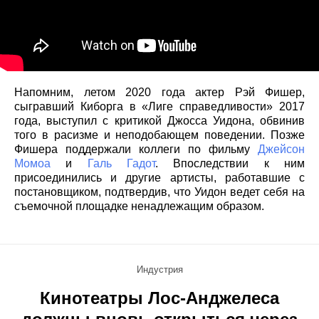
Напомним, летом 2020 года актер Рэй Фишер,
сыгравший Киборга в «Лиге справедливости» 2017
года, выступил с критикой Джосса Уидона, обвинив
того в расизме и неподобающем поведении. Позже
Фишера поддержали коллеги по фильму
Джейсон
Момоа
и
Галь Гадот
. Впоследствии к ним
присоединились и другие артисты, работавшие с
постановщиком, подтвердив, что Уидон ведет себя на
съемочной площадке ненадлежащим образом.
Индустрия
Кинотеатры Лос-Анджелеса