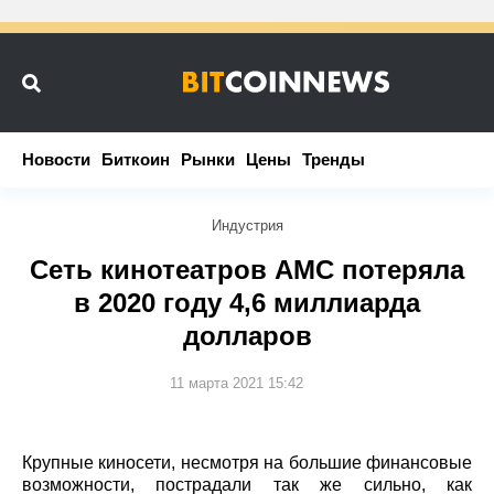
Новости
Новости
Биткоин
Биткоин
Рынки
Рынки
Цены
Цены
Тренды
Тренды
Индустрия
Сеть кинотеатров AMC потеряла
в 2020 году 4,6 миллиарда
долларов
11 марта 2021 15:42
Крупные киносети, несмотря на большие финансовые
возможности, пострадали так же сильно, как