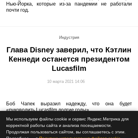
Нью-Йорка, которые из-за пандемии не работали
почти год.
Индустрия
Глава Disney заверил, что Кэтлин
Кеннеди останется президентом
Lucasfilm
10 марта 2021 14:06
Боб Чапек выразил надежду, что она будет
«руководить Lucasfilm долгие годы».
Мы используем файлы cookie и сервис Яндекс.Метрика для
корректной работы сайта и анализа посещаемости.
Продолжая пользоваться сайтом, вы соглашаетесь с этим.