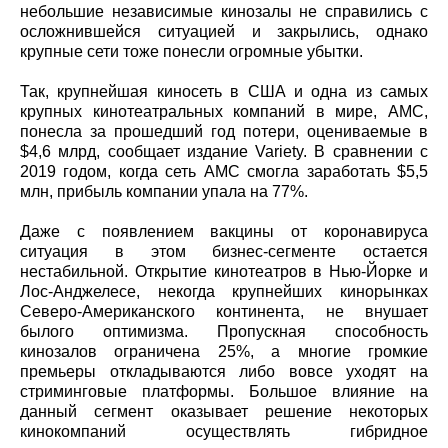
небольшие независимые кинозалы не справились с
осложнившейся ситуацией и закрылись, однако
крупные сети тоже понесли огромные убытки.
Так, крупнейшая киносеть в США и одна из самых
крупных кинотеатральных компаний в мире, AMC,
понесла за прошедший год потери, оцениваемые в
$4,6 млрд, сообщает издание Variety. В сравнении с
2019 годом, когда сеть AMC смогла заработать $5,5
млн, прибыль компании упала на 77%.
Даже с появлением вакцины от коронавируса
ситуация в этом бизнес-сегменте остается
нестабильной. Открытие кинотеатров в Нью-Йорке и
Лос-Анджелесе, некогда крупнейших кинорынках
Северо-Американского континента, не внушает
былого оптимизма. Пропускная способность
кинозалов ограничена 25%, а многие громкие
премьеры откладываются либо вовсе уходят на
стриминговые платформы. Большое влияние на
данный сегмент оказывает решение некоторых
кинокомпаний осуществлять гибридное