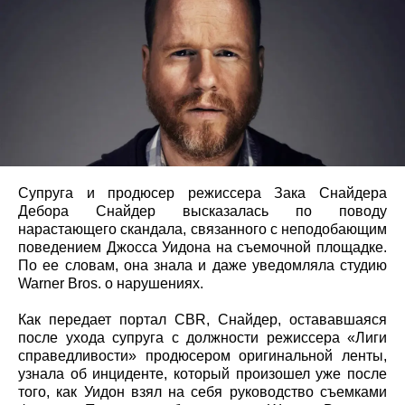
Супруга и продюсер режиссера Зака Снайдера
Дебора Снайдер высказалась по поводу
нарастающего скандала, связанного с неподобающим
поведением Джосса Уидона на съемочной площадке.
По ее словам, она знала и даже уведомляла студию
Warner Bros. о нарушениях.
Как передает портал CBR, Снайдер, остававшаяся
после ухода супруга с должности режиссера «Лиги
справедливости» продюсером оригинальной ленты,
узнала об инциденте, который произошел уже после
того, как Уидон взял на себя руководство съемками