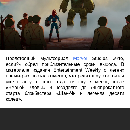
Предстоящий мультсериал
Marvel
Studios «Что,
если?» обрел приблизительные сроки выхода. В
материале издания Entertainment Weekly о летних
премьерах портал отметил, что релиз шоу состоится
уже в августе этого года, т.е. спустя месяц после
«Черной Вдовы» и незадолго до кинопрокатного
старта блокбастера «Шан-Чи и легенда десяти
колец».