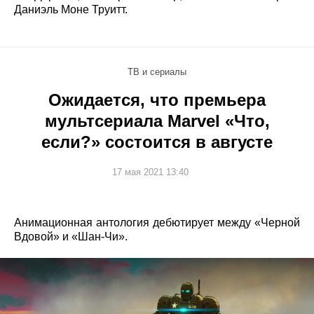
Даниэль Моне Труитт.
ТВ и сериалы
Ожидается, что премьера
мультсериала Marvel «Что,
если?» состоится в августе
17 мая 2021 13:40
Анимационная антология дебютирует между «Черной
Вдовой» и «Шан-Чи».