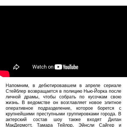
Напомним, в дебютировавшем в апреле сериале
Стейблер возвращается в полицию Нью-Йорка после
личной драмы, чтобы собрать по кусочкам свою
жизнь. В ведомстве он возглавляет новое элитное
оперативное подразделение, которое борется с
крупнейшими преступными группировками города. В
актерский состав шоу также входят Дилан
МакДермотт, Тамара Тейлор, Эйнсли Сайгер и