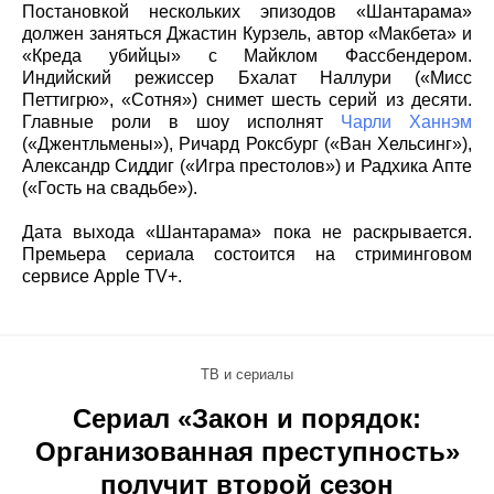
Постановкой нескольких эпизодов «Шантарама»
должен заняться Джастин Курзель, автор «Макбета» и
«Креда убийцы» с Майклом Фассбендером.
Индийский режиссер Бхалат Наллури («Мисс
Петтигрю», «Сотня») снимет шесть серий из десяти.
Главные роли в шоу исполнят
Чарли Ханнэм
(«Джентльмены»), Ричард Роксбург («Ван Хельсинг»),
Александр Сиддиг («Игра престолов») и Радхика Апте
(«Гость на свадьбе»).
Дата выхода «Шантарама» пока не раскрывается.
Премьера сериала состоится на стриминговом
сервисе Apple TV+.
ТВ и сериалы
Сериал «Закон и порядок:
Организованная преступность»
получит второй сезон