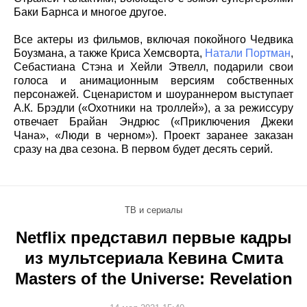
Баки Барнса и многое другое.
Все актеры из фильмов, включая покойного Чедвика
Боузмана, а также Криса Хемсворта,
Натали Портман
,
Себастиана Стэна и Хейли Этвелл, подарили свои
голоса и анимационным версиям собственных
персонажей. Сценаристом и шоураннером выступает
А.К. Брэдли («Охотники на троллей»), а за режиссуру
отвечает Брайан Эндрюс («Приключения Джеки
Чана», «Люди в черном»). Проект заранее заказан
сразу на два сезона. В первом будет десять серий.
ТВ и сериалы
Netflix представил первые кадры
из мультсериала Кевина Смита
Masters of the Universe: Revelation