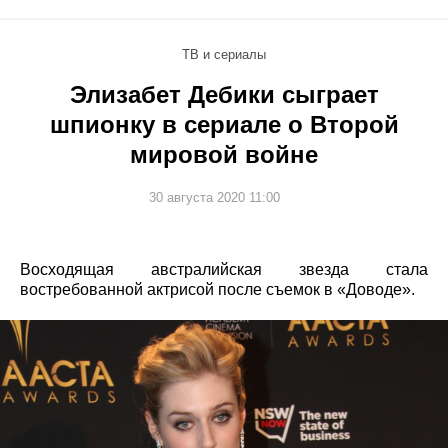
ТВ и сериалы
Элизабет Дебики сыграет
шпионку в сериале о Второй
мировой войне
30 августа 2020 11:00
Восходящая австралийская звезда стала
востребованной актрисой после съемок в «Доводе».