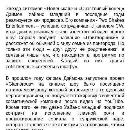
Звезда ситкомов «Новенькая» и «Счастливый конец»
Дэймон Уайанс младший в последние годы
реализуется как продюсер. Его компания - Two Shakes
Entertainment – успешно сотрудничает с каналом CW,
и на днях источникам стало известно об идее нового
шоу. Сериал получит название «Притворщики» и
расскажет об обычной с виду семье из пригорода. Но
только эти люди – друг другу не родственники, а
связаны лишь тем, что находятся в программе по
защите свидетелей. Каждый из них хранит
собственные «скелеты в шкафу».
В прошлом году фирма Дэймона запустила проект
«Glamorous» на канале: шоу было посвящено
латиноамериканцу, который встречается с гендерным
неравноправием, но получает стажировку в известной
косметической компании после видео на YouTube.
Кроме того, не так давно Уайанс младший подписал
контракт на исполнение главной роли и
продюсирование сериала о супружеской паре,
которая становится «охотниками за головами», чтобы