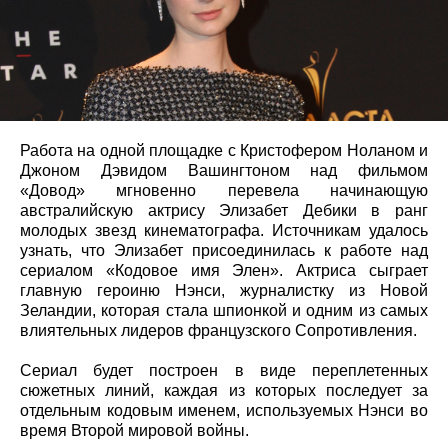
Работа на одной площадке с Кристофером Ноланом и
Джоном Дэвидом Вашингтоном над фильмом
«Довод» мгновенно перевела начинающую
австралийскую актрису Элизабет Дебики в ранг
молодых звезд кинематографа. Источникам удалось
узнать, что Элизабет присоединилась к работе над
сериалом «Кодовое имя Элен». Актриса сыграет
главную героиню Нэнси, журналистку из Новой
Зеландии, которая стала шпионкой и одним из самых
влиятельных лидеров французского Сопротивления.
Сериал будет построен в виде переплетенных
сюжетных линий, каждая из которых последует за
отдельным кодовым именем, используемых Нэнси во
время Второй мировой войны.