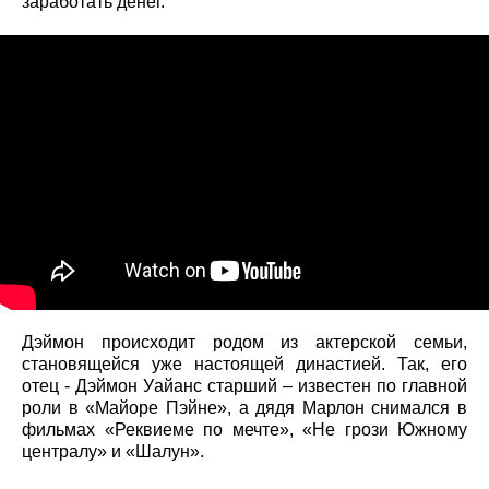
заработать денег.
Дэймон происходит родом из актерской семьи,
становящейся уже настоящей династией. Так, его
отец - Дэймон Уайанс старший – известен по главной
роли в «Майоре Пэйне», а дядя Марлон снимался в
фильмах «Реквиеме по мечте», «Не грози Южному
централу» и «Шалун».