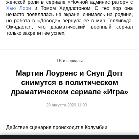
женской роли в сериале «Ночной администратор» с
Хью Лори
и Томом Хиддлстоном. С тех пор она
нечасто появлялась на экране, снимаясь на родине,
но работа в «Доводе» вернула ее в мир Голливуда.
Ожидается, что драматический военный сериал
только закрепит ее успех.
ТВ и сериалы
Мартин Лоуренс и Снуп Догг
снимутся в политическом
драматическом сериале «Игра»
29 августа 2020 11:00
Действие сценария происходит в Колумбии.