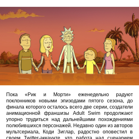
Пока «Рик и Морти» еженедельно радуют
поклонников новыми эпизодами пятого сезона, до
финала которого осталось всего две серии, создатели
анимационной франшизы Adult Swim продолжают
упорно трудиться над дальнейшими похождениями
полюбившихся персонажей. Недавно один из авторов
мультсериала, Коди Зиглар, радостно оповестил в
своем Twitter-аккаунте, что работа над сценарием