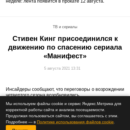
неделе: лента появится в прокате 12 августа.
ТВ и сериалы
Стивен Кинг присоединился к
движению по спасению сериала
«Манифест»
5 августа 2021 13:31
Инсайдеры сообщают, что переговоры о возрождении
четвертого сезона возобновились.
Мы используем файлы cookie и сервис Яндекс.Метрика для
корректной работы сайта и анализа посещаемости.
Продолжая пользоваться сайтом, вы соглашаетесь с этим.
Подробнее — в
Политике использования файлов cookie
.