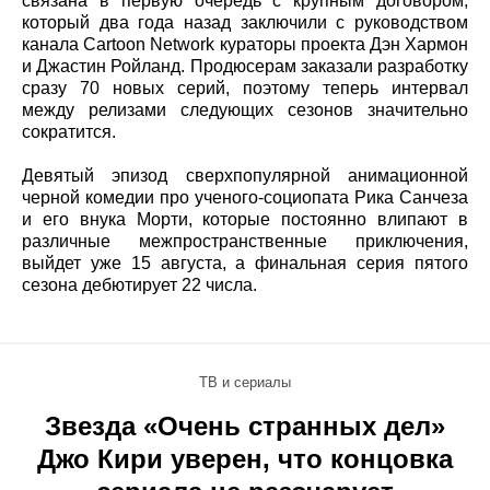
связана в первую очередь с крупным договором,
который два года назад заключили с руководством
канала Cartoon Network кураторы проекта Дэн Хармон
и Джастин Ройланд. Продюсерам заказали разработку
сразу 70 новых серий, поэтому теперь интервал
между релизами следующих сезонов значительно
сократится.
Девятый эпизод сверхпопулярной анимационной
черной комедии про ученого-социопата Рика Санчеза
и его внука Морти, которые постоянно влипают в
различные межпространственные приключения,
выйдет уже 15 августа, а финальная серия пятого
сезона дебютирует 22 числа.
ТВ и сериалы
Звезда «Очень странных дел»
Джо Кири уверен, что концовка