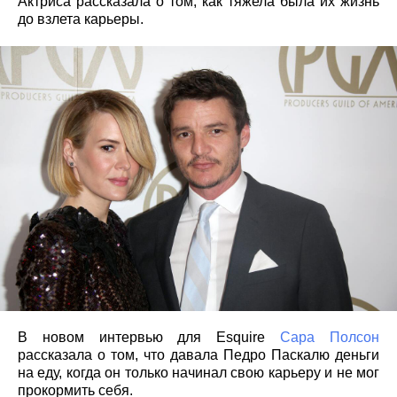
Актриса рассказала о том, как тяжела была их жизнь
до взлета карьеры.
В новом интервью для Esquire
Сара Полсон
рассказала о том, что давала Педро Паскалю деньги
на еду, когда он только начинал свою карьеру и не мог
прокормить себя.