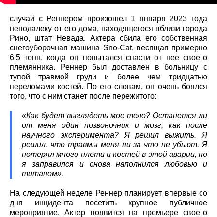
случай с Реннером произошел 1 января 2023 года
неподалеку от его дома, находящегося вблизи города
Рино, штат Невада. Актера сбила его собственная
снегоуборочная машина Sno-Cat, весящая примерно
6,5 тонн, когда он попытался спасти от нее своего
племянника. Реннер был доставлен в больницу с
тупой травмой груди и более чем тридцатью
переломами костей. По его словам, он очень боялся
того, что с ним станет после пережитого:
«Как будет выглядеть мое тело? Останется ли
от меня один позвоночник и мозг, как после
научного эксперимента? Я решил выжить. Я
решил, что травмы меня ни за что не убьют. Я
потерял много плоти и костей в этой аварии, но
я заправился и снова наполнился любовью и
титаном».
На следующей неделе Реннер планирует впервые со
дня инцидента посетить крупное публичное
мероприятие. Актер появится на премьере своего