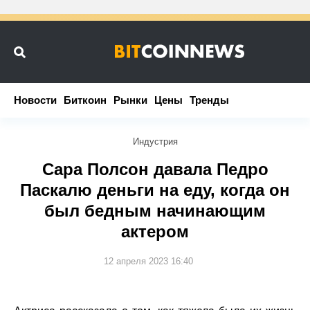
Новости
Новости
Биткоин
Биткоин
Рынки
Рынки
Цены
Цены
Тренды
Тренды
Индустрия
Сара Полсон давала Педро
Паскалю деньги на еду, когда он
был бедным начинающим
актером
12 апреля 2023 16:40