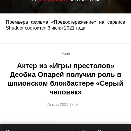
Премьера фильма «Предостережение» на сервисе
Shudder состоится 3 июня 2021 года.
Кино
Актер из «Игры престолов»
Деобиа Опарей получил роль в
шпионском блокбастере «Серый
человек»
25 мая 2021 17:07
Плюс обновленный синопсис.