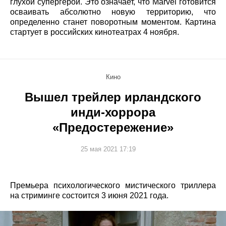
глухой супергерой. Это означает, что Marvel готовится
осваивать абсолютно новую территорию, что
определенно станет поворотным моментом. Картина
стартует в российских кинотеатрах 4 ноября.
Кино
Вышел трейлер ирландского
инди-хоррора
«Предостережение»
25 мая 2021 17:19
Премьера психологического мистического триллера
на стриминге состоится 3 июня 2021 года.