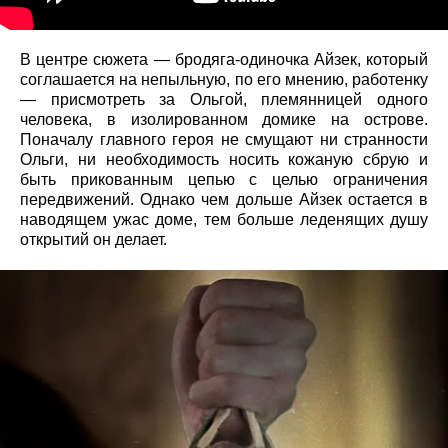
В центре сюжета — бродяга-одиночка Айзек, который
соглашается на непыльную, по его мнению, работенку
— присмотреть за Ольгой, племянницей одного
человека, в изолированном домике на острове.
Поначалу главного героя не смущают ни странности
Ольги, ни необходимость носить кожаную сбрую и
быть прикованным цепью с целью ограничения
передвижений. Однако чем дольше Айзек остается в
наводящем ужас доме, тем больше леденящих душу
открытий он делает.