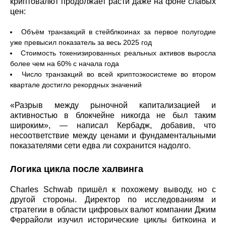
криптовалют продолжает расти даже на фоне слабых
цен:
Объём транзакций в стейблкоинах за первое полугодие
уже превысил показатель за весь 2025 год
Стоимость токенизированных реальных активов выросла
более чем на 60% с начала года
Число транзакций во всей криптоэкосистеме во втором
квартале достигло рекордных значений
«Разрыв между рыночной капитализацией и
активностью в блокчейне никогда не был таким
широким», — написал Кербадж, добавив, что
несоответствие между ценами и фундаментальными
показателями сети едва ли сохранится надолго.
Логика цикла после халвинга
Charles Schwab пришёл к похожему выводу, но с
другой стороны. Директор по исследованиям и
стратегии в области цифровых валют компании Джим
Феррайоли изучил исторические циклы биткоина и