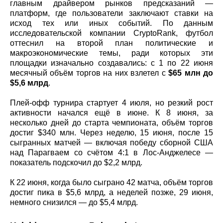
главным драйвером рынков предсказаний —
платформ, где пользователи заключают ставки на
исход тех или иных событий. По данным
исследовательской компании CryptoRank, футбол
оттеснил на второй план политические и
макроэкономические темы, ради которых эти
площадки изначально создавались: с 1 по 22 июня
месячный объём торгов на них взлетел с
$65 млн до
$5,6 млрд
.
Плей-офф турнира стартует 4 июля, но резкий рост
активности начался ещё в июне. К 8 июня, за
несколько дней до старта чемпионата, объём торгов
достиг $340 млн. Через неделю, 15 июня, после 15
сыгранных матчей — включая победу сборной США
над Парагваем со счётом 4:1 в Лос-Анджелесе —
показатель подскочил до $2,2 млрд.
К 22 июня, когда было сыграно 42 матча, объём торгов
достиг пика в $5,6 млрд, а неделей позже, 29 июня,
немного снизился — до $5,4 млрд.