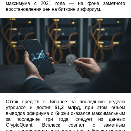
максимума с 2021 года — на фоне заметного
восстановления цен на биткоин и эфириум.
Отток средств с Binance за последнюю неделю
утроился и достиг
$1,2 млрд
, при этом объём
выводов эфириума с биржи оказался максимальным
за последние три года, следует из данных
CryptoQuant. Всплеск совпал с заметным
восстановлением рынка: инвесторы забирают монеты