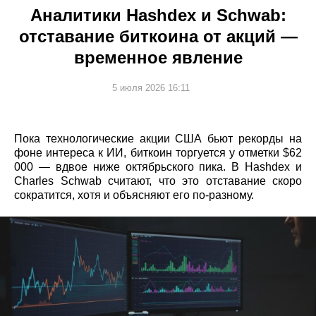
Аналитики Hashdex и Schwab:
отставание биткоина от акций —
временное явление
5 июля 2026 16:11
Пока технологические акции США бьют рекорды на
фоне интереса к ИИ, биткоин торгуется у отметки $62
000 — вдвое ниже октябрьского пика. В Hashdex и
Charles Schwab считают, что это отставание скоро
сократится, хотя и объясняют его по-разному.