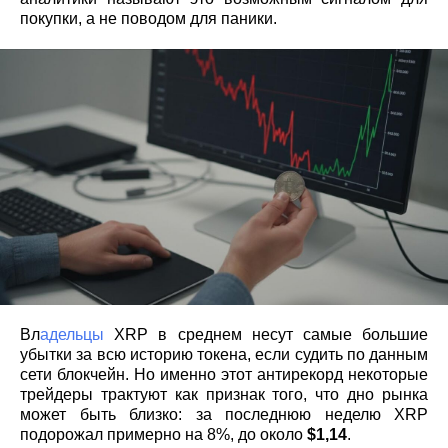
покупки, а не поводом для паники.
Вл
адельцы
XRP в среднем несут самые большие
убытки за всю историю токена, если судить по данным
сети блокчейн. Но именно этот антирекорд некоторые
трейдеры трактуют как признак того, что дно рынка
может быть близко: за последнюю неделю XRP
подорожал примерно на 8%, до около
$1,14
.