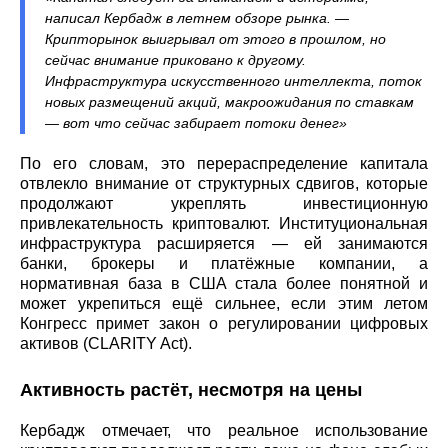
написал Кербадж в летнем обзоре рынка. —
Крипторынок выигрывал от этого в прошлом, но
сейчас внимание приковано к другому.
Инфраструктура искусственного интеллекта, поток
новых размещений акций, макроожидания по ставкам
— вот что сейчас забирает потоки денег»
По его словам, это перераспределение капитала
отвлекло внимание от структурных сдвигов, которые
продолжают укреплять инвестиционную
привлекательность криптовалют. Институциональная
инфраструктура расширяется — ей занимаются
банки, брокеры и платёжные компании, а
нормативная база в США стала более понятной и
может укрепиться ещё сильнее, если этим летом
Конгресс примет закон о регулировании цифровых
активов (CLARITY Act).
Активность растёт, несмотря на цены
Кербадж отмечает, что реальное использование