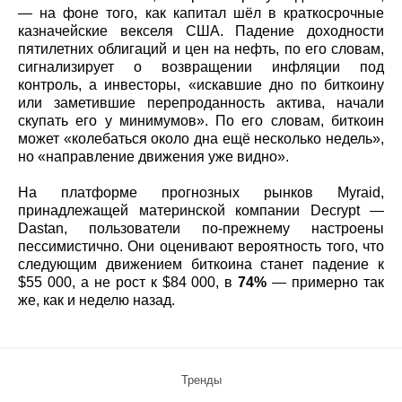
— на фоне того, как капитал шёл в краткосрочные
казначейские векселя США. Падение доходности
пятилетних облигаций и цен на нефть, по его словам,
сигнализирует о возвращении инфляции под
контроль, а инвесторы, «искавшие дно по биткоину
или заметившие перепроданность актива, начали
скупать его у минимумов». По его словам, биткоин
может «колебаться около дна ещё несколько недель»,
но «направление движения уже видно».
На платформе прогнозных рынков Myraid,
принадлежащей материнской компании Decrypt —
Dastan, пользователи по-прежнему настроены
пессимистично. Они оценивают вероятность того, что
следующим движением биткоина станет падение к
$55 000, а не рост к $84 000, в
74%
— примерно так
же, как и неделю назад.
Тренды