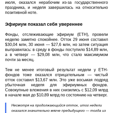
июля, оказался нерабочим из-за государственного
праздника, и неделя завершилась на относительно
позитивной ноте.
Эфириум показал себя увереннее
Фонды, отслеживающие эфириум (ETH), провели
неделю заметно спокойнее. Отток 29 июня составил
$30,04 млн, 30 июня — $27,6 млн, но затем ситуация
выправилась: в среду в фонды поступило $14,89 млн,
а в четверг — $29,08 млн, что стало максимумом
почти за месяц.
Тем не менее итоговый результат недели у ETH-
фондов тоже оказался отрицательным — чистый
отток составил $13,67 млн. Это уже восьмая подряд
убыточная неделя для эфириумных фондов.
Совокупные вложения в них снизились с $12,09 млрд
в начале мая до $10,89 млрд по состоянию на четверг.
Несмотря на продолжающийся отток, итог недели
оказался значительно мягче предыдущего — тогда из