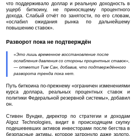
что поддерживало доллар и реальную доходность в
ущерб биткоину, не приносящему процентного
дохода. Слабый отчёт по занятости, по его словам,
«ослабил ожидания рынка по дальнейшему
повышению ставок».
Разворот пока не подтверждён
«Это лишь временное восстановление после
ослабления давления со стороны процентных ставок»,
— отметил Тим Сан, добавив, что подтверждённого
разворота тренда пока нет.
Путь биткоина по-прежнему «ограничен изменениями
курса доллара, реальных процентных ставок и
политики Федеральной резервной системы», добавил
он.
Стивен Вундке, директор по стратегии и доходам
Algoz Technologies, видит в происходящем скупку
подешевевших активов инвесторами после бегства в
безопасные активы, которое затронуло даже золото,