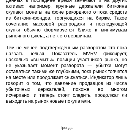
данных в последнее время замечают и на других
активах: например, крупные держатели биткоина
скупают монеты на фоне рекордного оттока средств
из биткоин-фондов, торгующихся на бирже. Такое
сочетание массовой распродажи и последующей
скупки обычно формируется ближе к минимумам
рыночного цикла, а не к его вершинам.
Тем не менее подтверждённым разворотом это пока
назвать нельзя. Показатель MVRV фиксирует,
насколько «вымыты» позиции участников рынка, но
не указывает момент разворота — убытки могут
оставаться такими же глубокими, пока рынок топчется
на месте или продолжает снижаться. Индикатор лишь
говорит о том, что давление продавцов из числа
убыточных держателей, похоже, во многом
исчерпано, и теперь стоит следить, продолжат ли
выходить на рынок новые покупатели.
Тренды