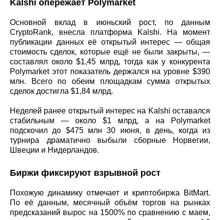
Kalshi опережает Polymarket
Основной вклад в июньский рост, по данным
CryptoRank, внесла платформа Kalshi. На момент
публикации данных её открытый интерес — общая
стоимость сделок, которые ещё не были закрыты, —
составлял около $1,45 млрд, тогда как у конкурента
Polymarket этот показатель держался на уровне $390
млн. Всего по обеим площадкам сумма открытых
сделок достигла $1,84 млрд.
Неделей ранее открытый интерес на Kalshi оставался
стабильным — около $1 млрд, а на Polymarket
подскочил до $475 млн 30 июня, в день, когда из
турнира драматично выбыли сборные Норвегии,
Швеции и Нидерландов.
Биржи фиксируют взрывной рост
Похожую динамику отмечает и криптобиржа BitMart.
По её данным, месячный объём торгов на рынках
предсказаний вырос на 1500% по сравнению с маем,