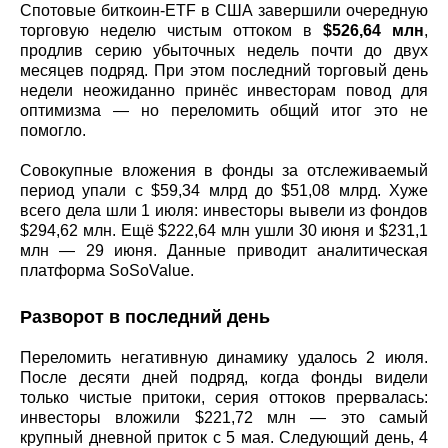
Спотовые биткоин-ETF в США завершили очередную
торговую неделю чистым оттоком в
$526,64 млн
,
продлив серию убыточных недель почти до двух
месяцев подряд. При этом последний торговый день
недели неожиданно принёс инвесторам повод для
оптимизма — но переломить общий итог это не
помогло.
Совокупные вложения в фонды за отслеживаемый
период упали с $59,34 млрд до $51,08 млрд. Хуже
всего дела шли 1 июля: инвесторы вывели из фондов
$294,62 млн. Ещё $222,64 млн ушли 30 июня и $231,1
млн — 29 июня. Данные приводит аналитическая
платформа SoSoValue.
Разворот в последний день
Переломить негативную динамику удалось 2 июля.
После десяти дней подряд, когда фонды видели
только чистые притоки, серия оттоков прервалась:
инвесторы вложили $221,72 млн — это самый
крупный дневной приток с 5 мая. Следующий день, 4