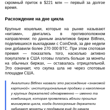
скромный приток в $221 млн — первый за долгое
время.
Расхождение на дне цикла
Крупные кошельки, которые на рынке называют
«китами», двигались в противоположном
направлении: по данным аналитиков биржи Bitfinex,
поделившихся выкладками с CoinDesk, за две недели
они добавили более 270 000 BTC. При этом спотовая
премия — показатель того, насколько активно
покупатели в США готовы платить больше за монеты
на обычных биржах, — оставалась отрицательной.
Это означает, что скупка шла не через спотовые
площадки США.
Аналитики Bitfinex назвали это расхождение «знакомой
картиной»: институциональные продажи и накопление
у крупных держателей одновременно — именно та
комбинация, которая проявлялась вблизи прошлых
минимумов цикла, когда долгосрочные держатели
забирают монеты у продавцов ещё до начала