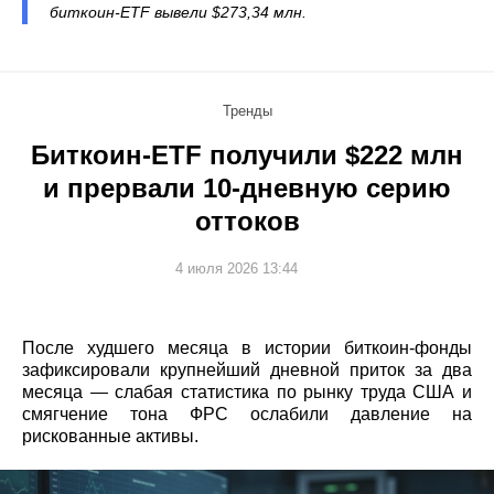
биткоин-ETF вывели $273,34 млн.
Тренды
Биткоин-ETF получили $222 млн
и прервали 10-дневную серию
оттоков
4 июля 2026 13:44
После худшего месяца в истории биткоин-фонды
зафиксировали крупнейший дневной приток за два
месяца — слабая статистика по рынку труда США и
смягчение тона ФРС ослабили давление на
рискованные активы.