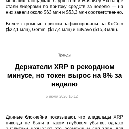
меньших площадках. Crypto.com и HashKey Exchange
стали лидерами по притоку средств за неделю — на
них завели около $63 млн и $53,3 млн соответственно.
Более скромные притоки зафиксированы на KuCoin
($22,1 млн), Gemini ($17,4 млн) и Bitvavo ($15,8 млн).
Тренды
Держатели XRP в рекордном
минусе, но токен вырос на 8% за
неделю
5 июля 2026 16:12
Данные блокчейна показывают, что владельцы XRP
никогда не были в таком глубоком убытке, однако
аналитики называют это возможным сигналом для