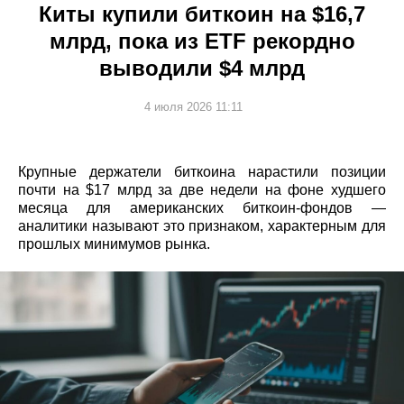
Киты купили биткоин на $16,7
млрд, пока из ETF рекордно
выводили $4 млрд
4 июля 2026 11:11
Крупные держатели биткоина нарастили позиции
почти на $17 млрд за две недели на фоне худшего
месяца для американских биткоин-фондов —
аналитики называют это признаком, характерным для
прошлых минимумов рынка.