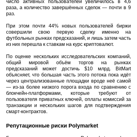
число активных пользователей увеличилось в 4,6
раза, а количество завершённых сделок — почти в 9
раз.
При этом почти 44% новых пользователей биржи
совершили свою первую сделку именно на
футбольных рынках предсказаний, и лишь затем часть
из них перешла к ставкам на курс криптовалют.
По оценке нескольких исследовательских компаний,
общий мировой объём торгов на рынках
предсказаний может достичь $10 млрд. BitMart
объясняет, что большая часть этого потока пока идёт
через централизованные площадки вроде неё самой
— из-за более низкого порога входа по сравнению с
блокчейн-платформами, которые требуют от
пользователя приватных ключей, оплаты комиссий за
транзакции и нескольких шагов для подтверждения
смарт-контрактов.
Репутационные риски Polymarket