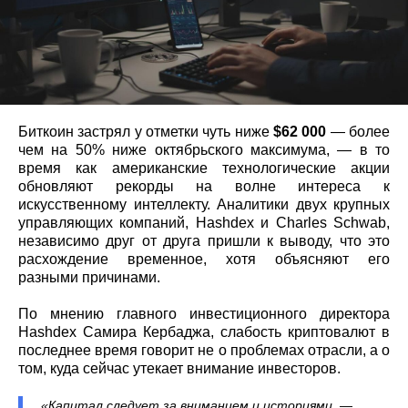
Биткоин застрял у отметки чуть ниже
$62 000
— более
чем на 50% ниже октябрьского максимума, — в то
время как американские технологические акции
обновляют рекорды на волне интереса к
искусственному интеллекту. Аналитики двух крупных
управляющих компаний, Hashdex и Charles Schwab,
независимо друг от друга пришли к выводу, что это
расхождение временное, хотя объясняют его
разными причинами.
По мнению главного инвестиционного директора
Hashdex Самира Кербаджа, слабость криптовалют в
последнее время говорит не о проблемах отрасли, а о
том, куда сейчас утекает внимание инвесторов.
«Капитал следует за вниманием и историями, —