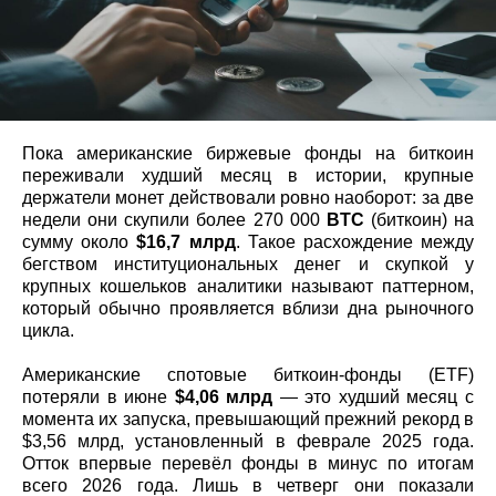
Пока американские биржевые фонды на биткоин
переживали худший месяц в истории, крупные
держатели монет действовали ровно наоборот: за две
недели они скупили более 270 000
BTC
(биткоин) на
сумму около
$16,7 млрд
. Такое расхождение между
бегством институциональных денег и скупкой у
крупных кошельков аналитики называют паттерном,
который обычно проявляется вблизи дна рыночного
цикла.
Американские спотовые биткоин-фонды (ETF)
потеряли в июне
$4,06 млрд
— это худший месяц с
момента их запуска, превышающий прежний рекорд в
$3,56 млрд, установленный в феврале 2025 года.
Отток впервые перевёл фонды в минус по итогам
всего 2026 года. Лишь в четверг они показали