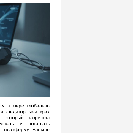
м в мире глобально
 кредитор, чей крах
, который разрешил
ускать и погашать
ю платформу. Раньше