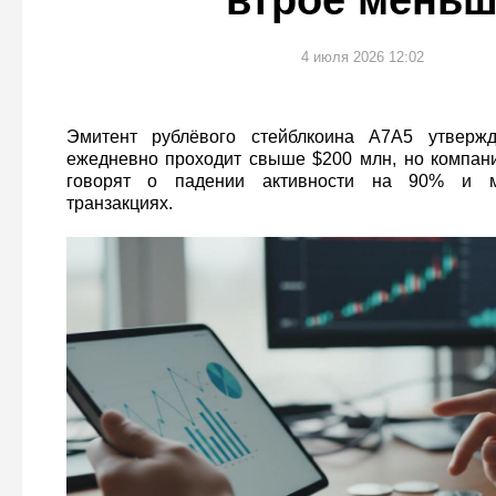
втрое мень
4 июля 2026 12:02
Эмитент рублёвого стейблкоина A7A5 утвержд
ежедневно проходит свыше $200 млн, но компании
говорят о падении активности на 90% и м
транзакциях.