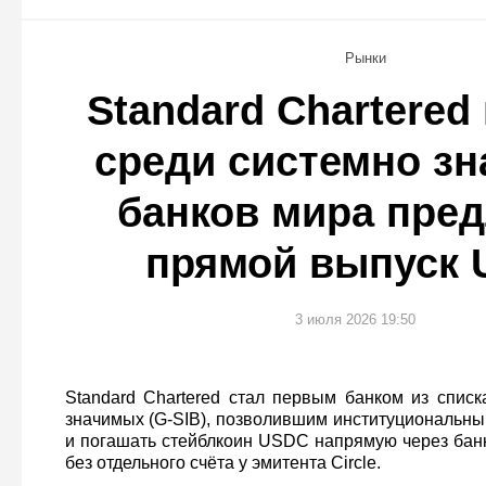
Рынки
Standard Chartere
среди системно з
банков мира пре
прямой выпуск
3 июля 2026 19:50
Standard Chartered стал первым банком из списк
значимых (G-SIB), позволившим институциональны
и погашать стейблкоин USDC напрямую через ба
без отдельного счёта у эмитента Circle.