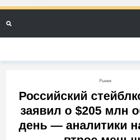
Рынки
Российский стейблк
заявил о $205 млн 
день — аналитики н