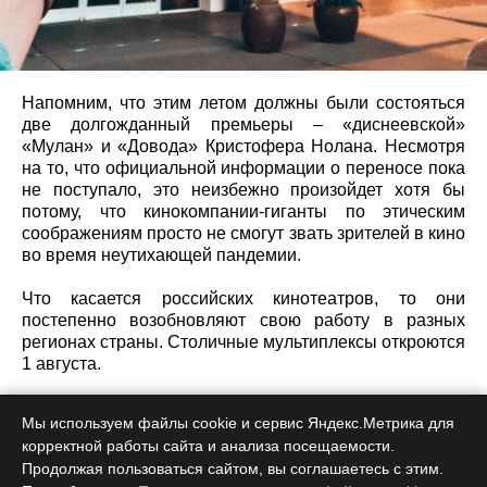
Напомним, что этим летом должны были состояться
две долгожданный премьеры – «диснеевской»
«Мулан» и «Довода» Кристофера Нолана. Несмотря
на то, что официальной информации о переносе пока
не поступало, это неизбежно произойдет хотя бы
потому, что кинокомпании-гиганты по этическим
соображениям просто не смогут звать зрителей в кино
во время неутихающей пандемии.
Что касается российских кинотеатров, то они
постепенно возобновляют свою работу в разных
регионах страны. Столичные мультиплексы откроются
1 августа.
Мы используем файлы cookie и сервис Яндекс.Метрика для
корректной работы сайта и анализа посещаемости.
Индустрия
Продолжая пользоваться сайтом, вы соглашаетесь с этим.