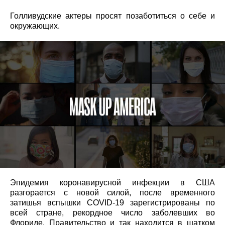
Голливудские актеры просят позаботиться о себе и
окружающих.
Эпидемия коронавирусной инфекции в США
разгорается с новой силой, после временного
затишья вспышки COVID-19 зарегистрированы по
всей стране, рекордное число заболевших во
Флориде. Правительство и так находится в шатком