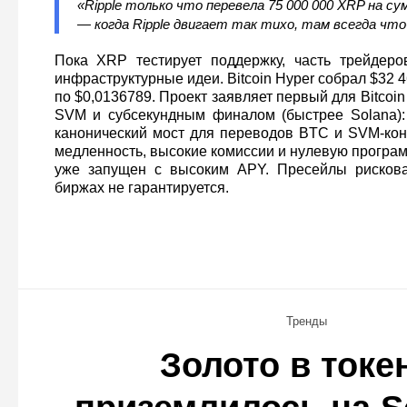
«Ripple только что перевела 75 000 000 XRP на су
— когда Ripple двигает так тихо, там всегда ч
Пока XRP тестирует поддержку, часть трейдеро
инфраструктурные идеи. Bitcoin Hyper собрал $32 4
по $0,0136789. Проект заявляет первый для Bitcoin
SVM и субсекундным финалом (быстрее Solana):
канонический мост для переводов BTC и SVM‑кон
медленность, высокие комиссии и нулевую програ
уже запущен с высоким APY. Пресейлы рискова
биржах не гарантируется.
Тренды
Золото в токе