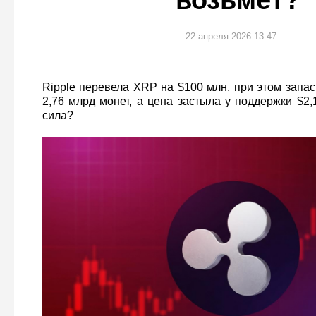
возьмёт?
22 апреля 2026 13:47
Ripple перевела XRP на $100 млн, при этом запа
2,76 млрд монет, а цена застыла у поддержки $2
сила?