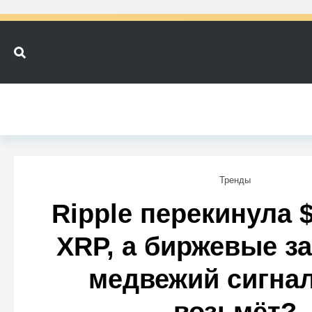
Тренды
Ripple перекинула 
XRP, а биржевые з
медвежий сигнал