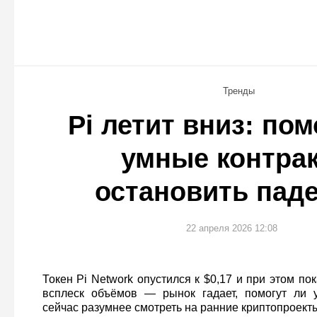
Тренды
Pi летит вниз: пом
умные контра
остановить пад
22 апреля 2026 12:08
Токен Pi Network опустился к $0,17 и при этом пок
всплеск объёмов — рынок гадает, помогут ли 
сейчас разумнее смотреть на ранние криптопроект