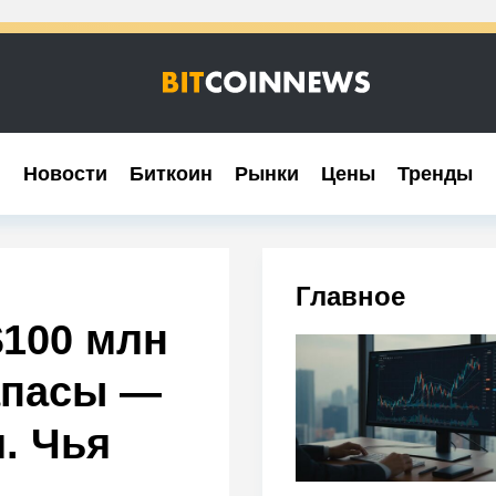
Новости
Новости
Биткоин
Биткоин
Рынки
Рынки
Цены
Цены
Тренды
Тренды
Главное
$100 млн
апасы —
. Чья