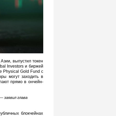
Азии, выпустил токен
al Investors и биржей
 Physical Gold Fund с
оры могут заходить в
упают прямо в ончейн-
— заявил глава
убличных блокчейнах