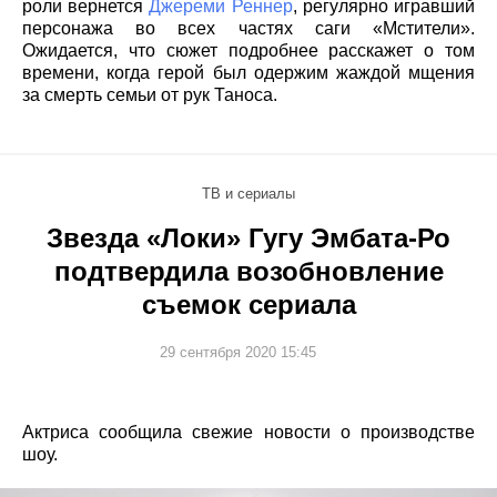
роли вернется
Джереми Реннер
, регулярно игравший
персонажа во всех частях саги «Мстители».
Ожидается, что сюжет подробнее расскажет о том
времени, когда герой был одержим жаждой мщения
за смерть семьи от рук Таноса.
ТВ и сериалы
Звезда «Локи» Гугу Эмбата-Ро
подтвердила возобновление
съемок сериала
29 сентября 2020 15:45
Актриса сообщила свежие новости о производстве
шоу.