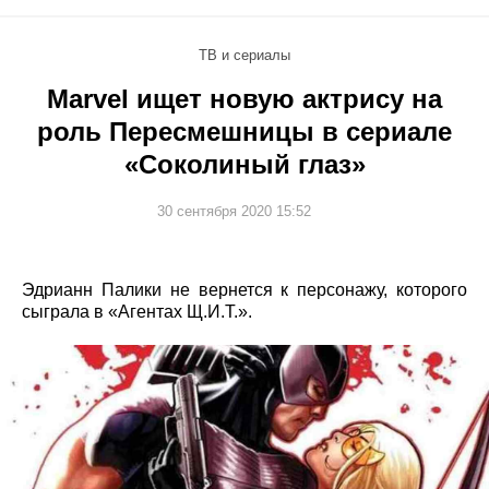
ТВ и сериалы
Marvel ищет новую актрису на
роль Пересмешницы в сериале
«Соколиный глаз»
30 сентября 2020 15:52
Эдрианн Палики не вернется к персонажу, которого
сыграла в «Агентах Щ.И.Т.».