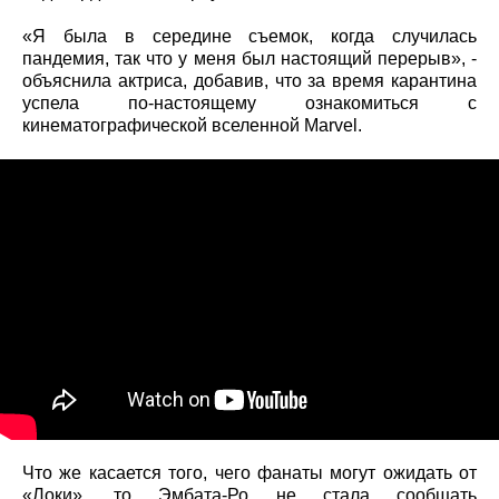
«Я была в середине съемок, когда случилась
пандемия, так что у меня был настоящий перерыв», -
объяснила актриса, добавив, что за время карантина
успела по-настоящему ознакомиться с
кинематографической вселенной Marvel.
Что же касается того, чего фанаты могут ожидать от
«Локи», то Эмбата-Ро не стала сообщать