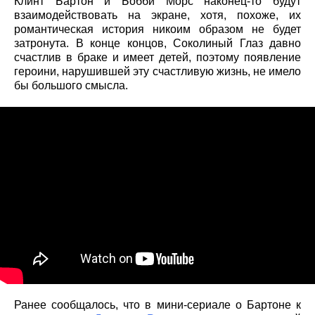
Клинт Бартон и Бобби Морс наконец-то будут
взаимодействовать на экране, хотя, похоже, их
романтическая история никоим образом не будет
затронута. В конце концов, Соколиный Глаз давно
счастлив в браке и имеет детей, поэтому появление
героини, нарушившей эту счастливую жизнь, не имело
бы большого смысла.
Ранее сообщалось, что в мини-сериале о Бартоне к