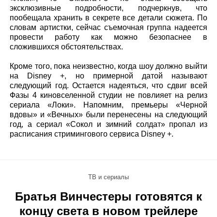
эксклюзивные подробности, подчеркнув, что
пообещала хранить в секрете все детали сюжета. По
словам артистки, сейчас съемочная группа надеется
провести работу как можно безопаснее в
сложившихся обстоятельствах.
Кроме того, пока неизвестно, когда шоу должно выйти
на Disney +, но примерной датой называют
следующий год. Остается надеяться, что сдвиг всей
Фазы 4 киновселенной студии не повлияет на релиз
сериала «Локи». Напомним, премьеры «Черной
вдовы» и «Вечных» были перенесены на следующий
год, а сериал «Сокол и зимний солдат» пропал из
расписания стримингового сервиса Disney +.
ТВ и сериалы
Братья Винчестеры готовятся к
концу света в новом трейлере