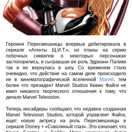
Героиня Пересмешницы впервые дебютировала в
сериале «Агенты Щ.И.Т.», но планы на серию
побочных сиквелов о некоторых персонажах
застопорились, и сыгравшая ее роль Эдрианн Палики
так и не вернулась в шоу. Со временем стало
очевидно, что действие на самом деле происходило
не в кинематографической вселенной
Marvel
, тем
более что президент Marvel Studios Кевин Файги не
имел никакого творческого отношения к тому, что
делало Marvel Television.
Теперь инсайдеры сообщают, что недавно созданная
Marvel Television Studios, которой управляет Файги,
ищет новую актрису на роль Пересмешницы в
сериале Disney + «Соколиный глаз». Это означает, что