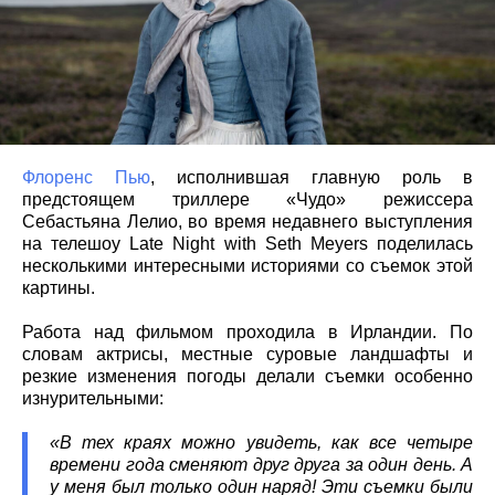
Флоренс Пью
, исполнившая главную роль в
предстоящем триллере «Чудо» режиссера
Себастьяна Лелио, во время недавнего выступления
на телешоу Late Night with Seth Meyers поделилась
несколькими интересными историями со съемок этой
картины.
Работа над фильмом проходила в Ирландии. По
словам актрисы, местные суровые ландшафты и
резкие изменения погоды делали съемки особенно
изнурительными:
«В тех краях можно увидеть, как все четыре
времени года сменяют друг друга за один день. А
у меня был только один наряд! Эти съемки были