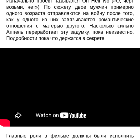
Изначально проект назывался Oh Hell No («О, черт
возьми, нет»). По сюжету, двое мужчин примерно
одного возраста отправляются на войну после того,
как у одного из них завязываются романтические
отношения с матерью другого. Насколько сильно
Аппель переработает эту задумку, пока неизвестно.
Подробности пока что держатся в секрете.
Главные роли в фильме должны были исполнить