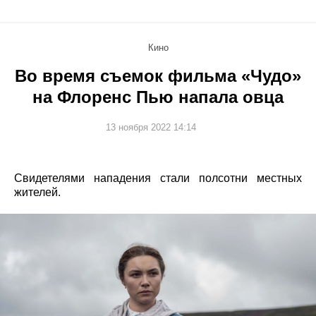
Кино
Во время съемок фильма «Чудо»
на Флоренс Пью напала овца
13 ноября 2022 14:14
Свидетелями нападения стали полсотни местных
жителей.