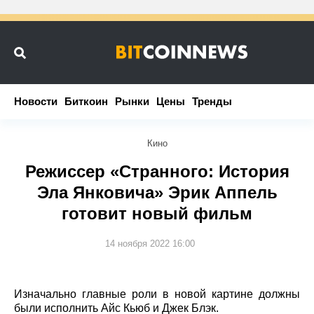
Новости
Новости
Биткоин
Биткоин
Рынки
Рынки
Цены
Цены
Тренды
Тренды
Кино
Режиссер «Странного: История
Эла Янковича» Эрик Аппель
готовит новый фильм
14 ноября 2022 16:00
Изначально главные роли в новой картине должны
были исполнить Айс Кьюб и Джек Блэк.