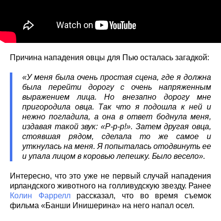
Причина нападения овцы для Пью осталась загадкой:
«У меня была очень простая сцена, где я должна
была перейти дорогу с очень напряженным
выражением лица. Но внезапно дорогу мне
пригородила овца. Так что я подошла к ней и
нежно погладила, а она в ответ боднула меня,
издавая такой звук: «Р-р-р!». Затем другая овца,
стоявшая рядом, сделала то же самое и
уткнулась на меня. Я попыталась отодвинуть ее
и упала лицом в коровью лепешку. Было весело».
Интересно, что это уже не первый случай нападения
ирландского животного на голливудскую звезду. Ранее
Колин Фаррелл
рассказал, что во время съемок
фильма «Банши Инишерина» на него напал осел.