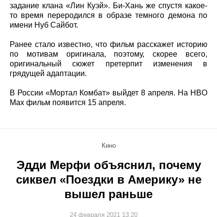
задание клана «Лин Куэй». Би-Хань же спустя какое-
то время переродился в образе темного демона по
имени Нуб Сайбот.
Ранее стало известно, что фильм расскажет историю
по мотивам оригинала, поэтому, скорее всего,
оригинальный сюжет претерпит изменения в
грядущей адаптации.
В России «Мортал Комбат» выйдет 8 апреля. На HBO
Max фильм появится 15 апреля.
Кино
Эдди Мерфи объяснил, почему
сиквел «Поездки в Америку» не
вышел раньше
24 февраля 2021 13:20