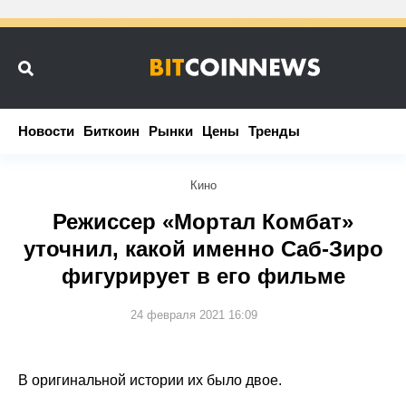
Новости
Новости
Биткоин
Биткоин
Рынки
Рынки
Цены
Цены
Тренды
Тренды
Кино
Режиссер «Мортал Комбат»
уточнил, какой именно Саб-Зиро
фигурирует в его фильме
24 февраля 2021 16:09
В оригинальной истории их было двое.