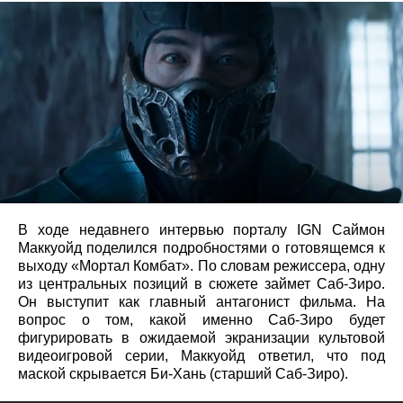
В ходе недавнего интервью порталу IGN Саймон
Маккуойд поделился подробностями о готовящемся к
выходу «Мортал Комбат». По словам режиссера, одну
из центральных позиций в сюжете займет Саб-Зиро.
Он выступит как главный антагонист фильма. На
вопрос о том, какой именно Саб-Зиро будет
фигурировать в ожидаемой экранизации культовой
видеоигровой серии, Маккуойд ответил, что под
маской скрывается Би-Хань (старший Саб-Зиро).