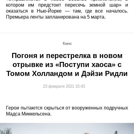
котором им предстоит пересечь земной шар» и
оказаться в Нью-Йорке — там, где все началось.
Премьера ленты запланирована на 5 марта.
Кино
Погоня и перестрелка в новом
отрывке из «Поступи хаоса» с
Томом Холландом и Дэйзи Ридли
23 февраля 2021 15:43
Герои пытаются скрыться от вооруженных подручных
Мадса Миккельсена.