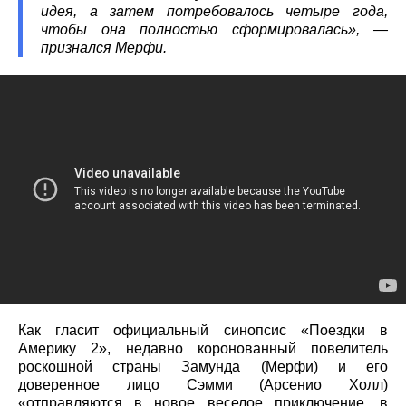
идея, а затем потребовалось четыре года,
чтобы она полностью сформировалась», —
признался Мерфи.
Как гласит официальный синопсис «Поездки в
Америку 2», недавно коронованный повелитель
роскошной страны Замунда (Мерфи) и его
доверенное лицо Сэмми (Арсенио Холл)
«отправляются в новое веселое приключение, в