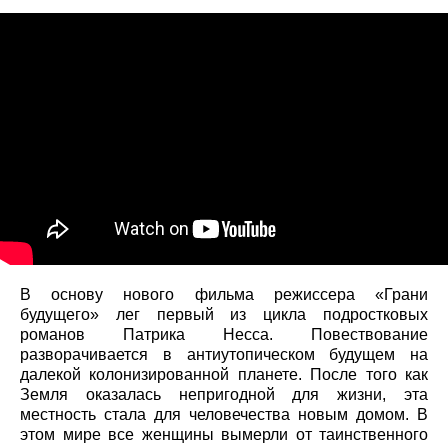
В основу нового фильма режиссера «Грани
будущего» лег первый из цикла подростковых
романов Патрика Несса. Повествование
разворачивается в антиутопическом будущем на
далекой колонизированной планете. После того как
Земля оказалась непригодной для жизни, эта
местность стала для человечества новым домом. В
этом мире все женщины вымерли от таинственного