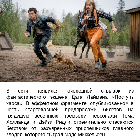
В сети появился очередной отрывок из
фантастического экшена Дага Лаймана «Поступь
хаоса». В эффектном фрагменте, опубликованном в
честь стартовавшей предпродажи билетов на
грядущую весеннюю премьеру, персонажи Тома
Холланда и Дэйзи Ридли стремительно спасаются
бегством от разъяренных приспешников главного
злодея, которого сыграл Мадс Миккельсен.