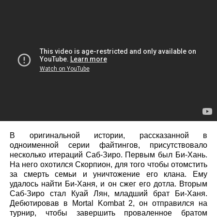
В оригинальной истории, рассказанной в
одноименной серии файтингов, присутствовало
несколько итераций Саб-Зиро. Первым был Би-Хань.
На него охотился Скорпион, для того чтобы отомстить
за смерть семьи и уничтожение его клана. Ему
удалось найти Би-Ханя, и он сжег его дотла. Вторым
Саб-Зиро стал Куай Лян, младший брат Би-Ханя.
Дебютировав в Mortal Kombat 2, он отправился на
турнир, чтобы завершить проваленное братом