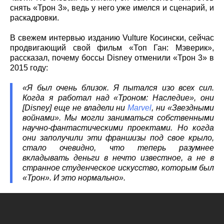
снять «Трон 3», ведь у него уже имелся и сценарий, и
раскадровки.
В свежем интервью изданию Vulture Косински, сейчас
продвигающий свой фильм «Топ Ган: Мэверик»,
рассказал, почему боссы Disney отменили «Трон 3» в
2015 году:
«Я был очень близок. Я пытался изо всех сил.
Когда я работал над «Троном: Наследие», они
[Disney] еще не владели ни
Marvel
, ни «Звездными
войнами». Мы могли заниматься собственными
научно-фантастическими проектами. Но когда
они заполучили эти франшизы под свое крыло,
стало очевидно, что теперь разумнее
вкладывать деньги в нечто известное, а не в
странное студенческое искусство, которым был
«Трон». И это нормально».