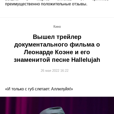
преимущественно положительные отзывы.
Кино
Вышел трейлер
документального фильма о
Леонарде Коэне и его
знаменитой песне Hallelujah
26 мая 2022 16:22
«И только с губ слетает: Аллилуйя!»