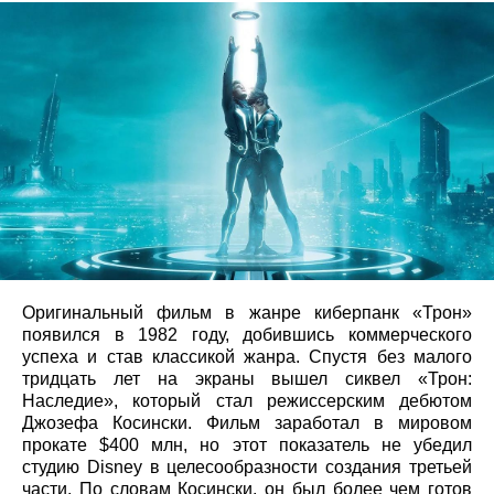
Оригинальный фильм в жанре киберпанк «Трон»
появился в 1982 году, добившись коммерческого
успеха и став классикой жанра. Спустя без малого
тридцать лет на экраны вышел сиквел «Трон:
Наследие», который стал режиссерским дебютом
Джозефа Косински. Фильм заработал в мировом
прокате $400 млн, но этот показатель не убедил
студию Disney в целесообразности создания третьей
части. По словам Косински, он был более чем готов