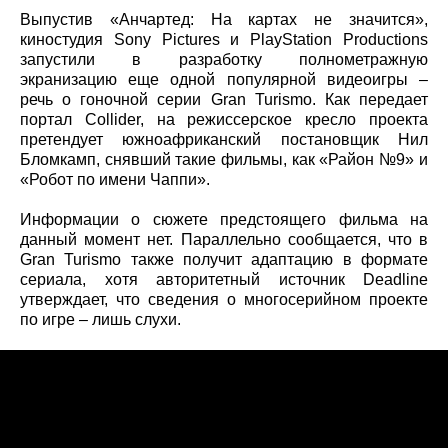
Выпустив «Анчартед: На картах не значится»,
киностудия Sony Pictures и PlayStation Productions
запустили в разработку полнометражную
экранизацию еще одной популярной видеоигры –
речь о гоночной серии Gran Turismo. Как передает
портал Collider, на режиссерское кресло проекта
претендует южноафриканский постановщик Нил
Бломкамп, снявший такие фильмы, как «Район №9» и
«Робот по имени Чаппи».
Информации о сюжете предстоящего фильма на
данный момент нет. Параллельно сообщается, что в
Gran Turismo также получит адаптацию в формате
сериала, хотя авторитетный источник Deadline
утверждает, что сведения о многосерийном проекте
по игре – лишь слухи.