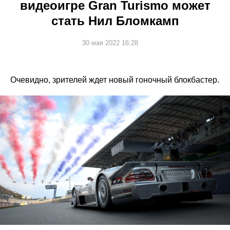
видеоигре Gran Turismo может
стать Нил Бломкамп
30 мая 2022 16:28
Очевидно, зрителей ждет новый гоночный блокбастер.