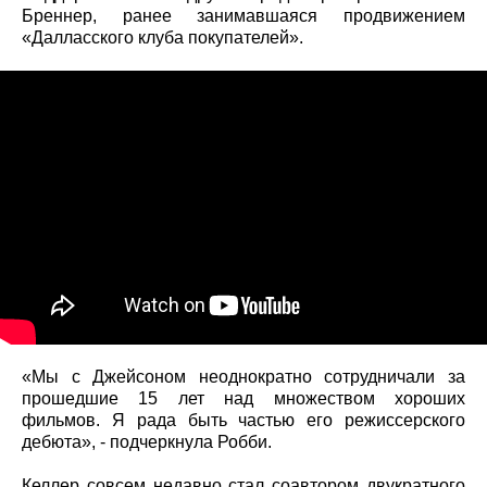
Бреннер, ранее занимавшаяся продвижением
«Далласского клуба покупателей».
«Мы с Джейсоном неоднократно сотрудничали за
прошедшие 15 лет над множеством хороших
фильмов. Я рада быть частью его режиссерского
дебюта», - подчеркнула Робби.
Келлер совсем недавно стал соавтором двукратного