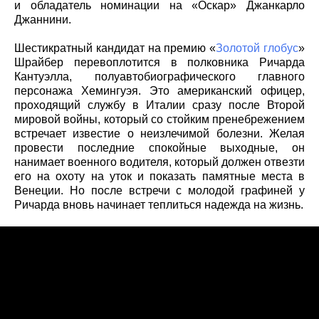
и обладатель номинации на «Оскар» Джанкарло
Джаннини.
Шестикратный кандидат на премию «
Золотой глобус
»
Шрайбер перевоплотится в полковника Ричарда
Кантуэлла, полуавтобиографического главного
персонажа Хемингуэя. Это американский офицер,
проходящий службу в Италии сразу после Второй
мировой войны, который со стойким пренебрежением
встречает известие о неизлечимой болезни. Желая
провести последние спокойные выходные, он
нанимает военного водителя, который должен отвезти
его на охоту на уток и показать памятные места в
Венеции. Но после встречи с молодой графиней у
Ричарда вновь начинает теплиться надежда на жизнь.