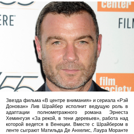
Звезда фильма «В центре внимания» и сериала «Рэй
Донован» Лив Шрайбер исполнит ведущую роль в
адаптации полнометражного романа Эрнеста
Хемингуэя «За рекой, в тени деревьев», работа над
которой ведется в Венеции. Вместе с Шрайбером в
ленте сыграют Матильда Де Анхелис, Лаура Моранте