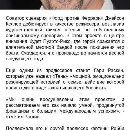
Соавтор сценария «Форд против Феррари» Джейсон
Келлер дебютирует в качестве режиссера, возглавив
художественный фильм «Тень» по собственному
оригинальному сценарию. В этом проекте в центре
внимания будет Пуэрто-Рико, где герой сражается с
влиятельной местной бандой после похищения его
брата. Ожидается, что производство начнется весной
следующего года.
Еще одним из продюсеров станет Гари Раскин,
который уже назвал «Тень» «мощной, эмоционально
резонирующей историей о семье, действие которой
происходит в виде захватывающего боевика».
«Мы очень воодушевлены этим проектом и
рассматриваем его как начало умной, продвинутой
франшизы с большим международным успехом», -
отметил Раскин.
Поддержала его и другой продюсер картины Робби