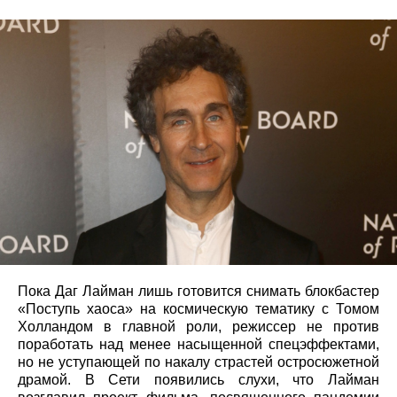
Пока Даг Лайман лишь готовится снимать блокбастер
«Поступь хаоса» на космическую тематику с Томом
Холландом в главной роли, режиссер не против
поработать над менее насыщенной спецэффектами,
но не уступающей по накалу страстей остросюжетной
драмой. В Сети появились слухи, что Лайман