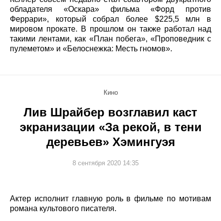
обладателя «Оскара» фильма «Форд против
Феррари», который собрал более $225,5 млн в
мировом прокате. В прошлом он также работал над
такими лентами, как «План побега», «Проповедник с
пулеметом» и «Белоснежка: Месть гномов».
Кино
Лив Шрайбер возглавил каст
экранизации «За рекой, в тени
деревьев» Хэмингуэя
8 сентября 2020 14:35
Актер исполнит главную роль в фильме по мотивам
романа культового писателя.