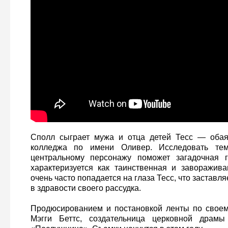
Сполл сыграет мужа и отца детей Тесс — обая
колледжа по имени Оливер. Исследовать тем
центральному персонажу поможет загадочная 
характеризуется как таинственная и заворажив
очень часто попадается на глаза Тесс, что заставл
в здравости своего рассудка.
Продюсированием и постановкой ленты по своем
Мэгги Беттс, создательница церковной драмы