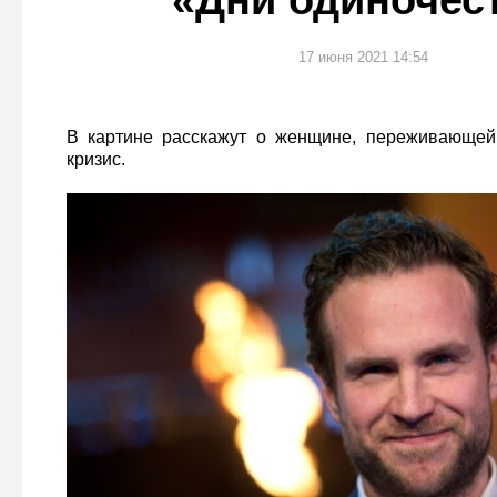
«Дни одиночес
17 июня 2021 14:54
В картине расскажут о женщине, переживающей
кризис.