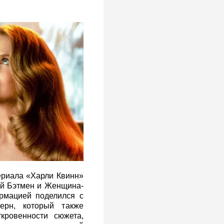
сериала «Харли Квинн»
рой Бэтмен и Женщина-
рмацией поделился с
ерн, который также
кровенности сюжета,