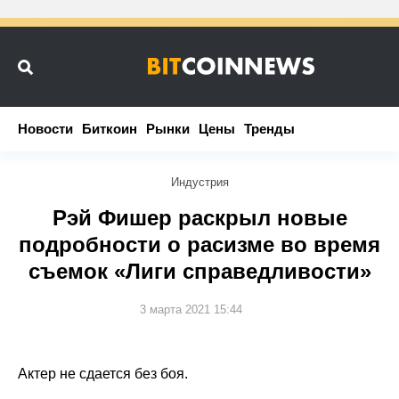
Новости
Новости
Биткоин
Биткоин
Рынки
Рынки
Цены
Цены
Тренды
Тренды
Индустрия
Рэй Фишер раскрыл новые
подробности о расизме во время
съемок «Лиги справедливости»
3 марта 2021 15:44
Актер не сдается без боя.