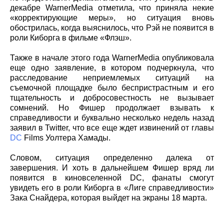
декабре WarnerMedia отметила, что приняла некие
«корректирующие меры», но ситуация вновь
обострилась, когда выяснилось, что Рэй не появится в
роли Киборга в фильме «Флэш».
Также в начале этого года WarnerMedia опубликовала
еще одно заявление, в котором подчеркнула, что
расследование неприемлемых ситуаций на
съемочной площадке было беспристрастным и его
тщательность и добросовестность не вызывает
сомнений. Но Фишер продолжает взывать к
справедливости и буквально несколько недель назад
заявил в Twitter, что все еще ждет извинений от главы
DC
Films Уолтера Хамады.
Словом, ситуация определенно далека от
завершения. И хоть в дальнейшем Фишер вряд ли
появится в киновселенной DC, фанаты смогут
увидеть его в роли Киборга в «Лиге справедливости»
Зака Снайдера, которая выйдет на экраны 18 марта.