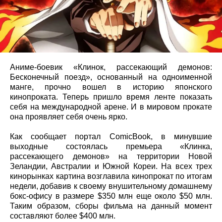
Аниме-боевик «Клинок, рассекающий демонов:
Бесконечный поезд», основанный на одноименной
манге, прочно вошел в историю японского
кинопроката. Теперь пришло время ленте показать
себя на международной арене. И в мировом прокате
она проявляет себя очень ярко.
Как сообщает портал ComicBook, в минувшие
выходные состоялась премьера «Клинка,
рассекающего демонов» на территории Новой
Зеландии, Австралии и Южной Кореи. На всех трех
кинорынках картина возглавила кинопрокат по итогам
недели, добавив к своему внушительному домашнему
бокс-офису в размере $350 млн еще около $50 млн.
Таким образом, сборы фильма на данный момент
составляют более $400 млн.