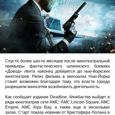
Спустя более шести месяцев после кинотеатральной
премьеры фантастического шпионского боевика
«Довод» лента наконец доберется до нью-йоркских
кинотеатров. Релиз фильма в кинозалах Нью-Йорка
станет возможен благодаря тому, что власти города
разрешили киносетям возобновить деятельность.
Как сообщает издание Deadline, блокбастер выйдет в
ряде кинотеатров сети AMC: AMC Lincoln Square, AMC
Empire, AMC Kips Bay, а также еще в нескольких
залах. Старт показа новинки от Кристофера Нолана в