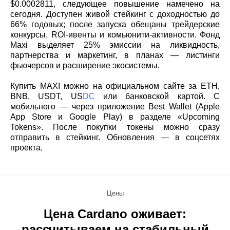
$0.0002811, следующее повышение намечено на
сегодня. Доступен живой стейкинг с доходностью до
66% годовых; после запуска обещаны трейдерские
конкурсы, ROI‑ивенты и комьюнити‑активности. Фонд
Maxi выделяет 25% эмиссии на ликвидность,
партнерства и маркетинг, в планах — листинги
фьючерсов и расширение экосистемы.
Купить MAXI можно на официальном сайте за ETH,
BNB, USDT, US
DC
или банковской картой. С
мобильного — через приложение Best Wallet (Apple
App Store и Google Play) в разделе «Upcoming
Tokens». После покупки токены можно сразу
отправить в стейкинг. Обновления — в соцсетях
проекта.
Цены
Цена Cardano оживает:
рассчитываем на стабильный