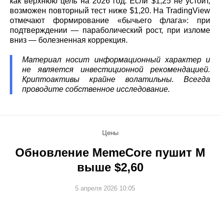
как верхнюю цель на 2026 год. Если $1,25 не устоит,
возможен повторный тест ниже $1,20. На TradingView
отмечают формирование «бычьего флага»: при
подтверждении — параболический рост, при изломе
вниз — болезненная коррекция.
Материал носит информационный характер и
не является инвестиционной рекомендацией.
Криптоактивы крайне волатильны. Всегда
проводите собственное исследование.
Цены
Обновление MemeCore пушит M
выше $2,60
5 апреля 2026 10:05