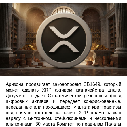
Аризона продвигает законопроект SB1649, который
может сделать XRP активом казначейства штата.
Документ создаёт Стратегический резервный фонд
цифровых активов и передаёт конфискованные,
переданные или находящиеся у штата криптоактивы
под прямой контроль казначея. XRP прямо назван
наряду с Биткоином, стейблкоинами и несколькими
альткоинами. 30 марта Комитет по правилам Палаты