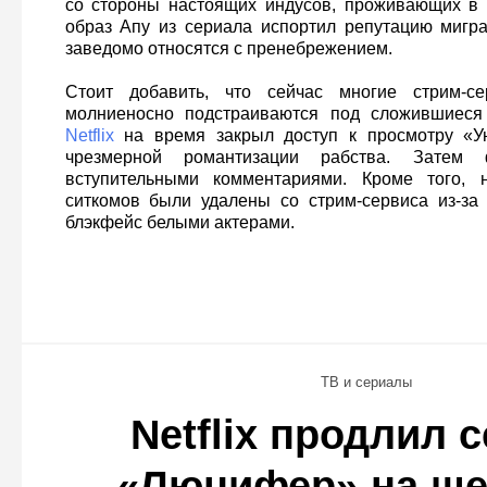
со стороны настоящих индусов, проживающих в
образ Апу из сериала испортил репутацию мигра
заведомо относятся с пренебрежением.
Стоит добавить, что сейчас многие стрим-се
молниеносно подстраиваются под сложившиеся о
Netflix
на время закрыл доступ к просмотру «У
чрезмерной романтизации рабства. Затем
вступительными комментариями. Кроме того, н
ситкомов были удалены со стрим-сервиса из-за
блэкфейс белыми актерами.
ТВ и сериалы
Netflix продлил 
«Люцифер» на ше