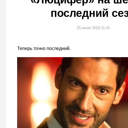
последний се
25 июня 2020 11:41
Теперь точно последний.