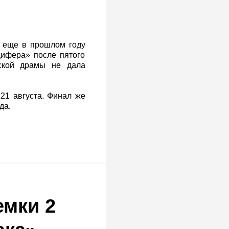
 еще в прошлом году
цифера» после пятого
еской драмы не дала
 21 августа. Финал же
да.
мки 2