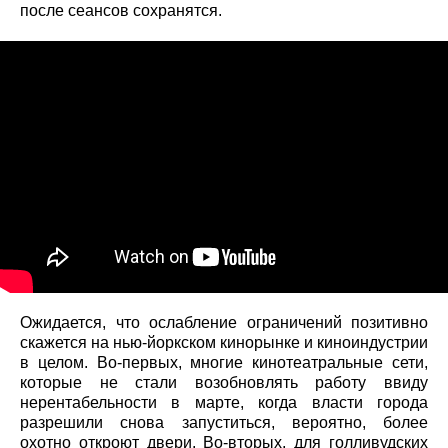
после сеансов сохранятся.
Ожидается, что ослабление ограничений позитивно
скажется на нью-йоркском кинорынке и киноиндустрии
в целом. Во-первых, многие кинотеатральные сети,
которые не стали возобновлять работу ввиду
нерентабельности в марте, когда власти города
разрешили снова запуститься, вероятно, более
охотно откроют двери. Во-вторых, для голливудских