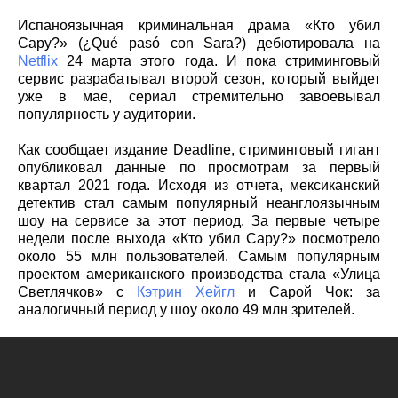
Испаноязычная криминальная драма «Кто убил
Сару?» (¿Qué pasó con Sara?) дебютировала на
Netflix
24 марта этого года. И пока стриминговый
сервис разрабатывал второй сезон, который выйдет
уже в мае, сериал стремительно завоевывал
популярность у аудитории.
Как сообщает издание Deadline, стриминговый гигант
опубликовал данные по просмотрам за первый
квартал 2021 года. Исходя из отчета, мексиканский
детектив стал самым популярный неанглоязычным
шоу на сервисе за этот период. За первые четыре
недели после выхода «Кто убил Сару?» посмотрело
около 55 млн пользователей. Самым популярным
проектом американского производства стала «Улица
Светлячков» с
Кэтрин Хейгл
и Сарой Чок: за
аналогичный период у шоу около 49 млн зрителей.