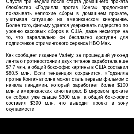
Спустя три недели после старта домашнего проката
блокбастер «Годзилла против Конга» продолжает
показывать неплохие сборы в домашнем прокате,
учитывая ситуацию на американском кинорынке.
Более того, фильму удается удерживать лидерство по
уровню кассовых сборов в США, даже несмотря на
то, что параллельно он бесплатно доступен для
подписчиков стримингового сервиса HBO Max.
Как сообщает издание Variety, за прошедший уик-энд
лента о противостоянии двух титанов заработала еще
$7,7 млн, а общий бокс-офис картины в США составил
$80,5 млн. Если тенденция сохранится, «Годзилла
против Конга» вполне может стать первым фильмом с
начала пандемии, который заработает более $100
млн в американских кинотеатрах. В мировом прокате
он собрал уже свыше $300 млн, а общий бокс-офис
составил $390 млн, что выводит проект в зону
окупаемости.