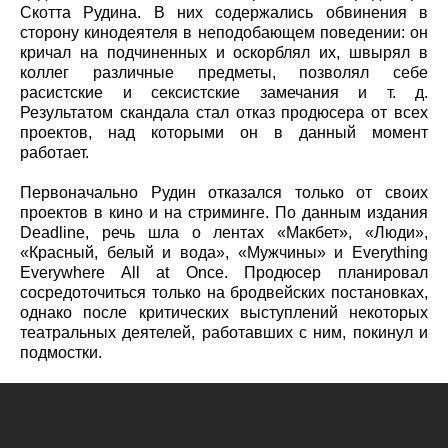
Скотта Рудина. В них содержались обвинения в
сторону кинодеятеля в неподобающем поведении: он
кричал на подчиненных и оскорблял их, швырял в
коллег различные предметы, позволял себе
расистские и сексистские замечания и т. д.
Результатом скандала стал отказ продюсера от всех
проектов, над которыми он в данный момент
работает.
Первоначально Рудин отказался только от своих
проектов в кино и на стриминге. По данным издания
Deadline, речь шла о лентах «Макбет», «Люди»,
«Красный, белый и вода», «Мужчины» и Everything
Everywhere All at Once. Продюсер планировал
сосредоточиться только на бродвейских постановках,
однако после критических выступлений некоторых
театральных деятелей, работавших с ним, покинул и
подмостки.