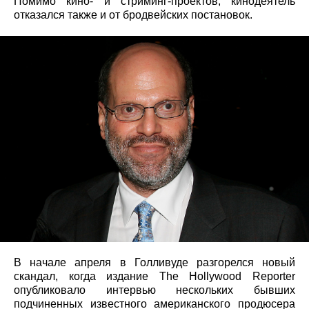
Помимо кино- и стриминг-проектов, кинодеятель
отказался также и от бродвейских постановок.
В начале апреля в Голливуде разгорелся новый
скандал, когда издание The Hollywood Reporter
опубликовало интервью нескольких бывших
подчиненных известного американского продюсера