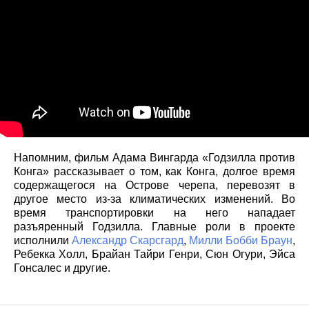
Напомним, фильм Адама Вингарда «Годзилла против
Конга» рассказывает о том, как Конга, долгое время
содержащегося на Острове черепа, перевозят в
другое место из-за климатических изменений. Во
время транспортировки на него нападает
разъяренный Годзилла. Главные роли в проекте
исполнили
Александр Скарсгард
,
Милли Бобби Браун
,
Ребекка Холл, Брайан Тайри Генри, Сюн Огури, Эйса
Гонсалес и другие.