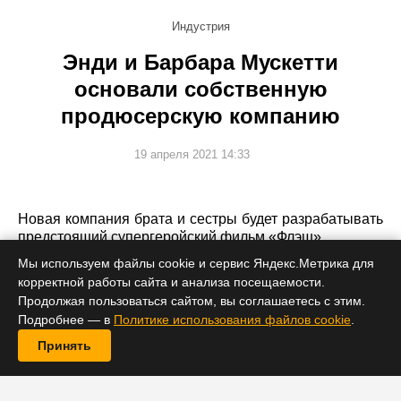
Индустрия
Энди и Барбара Мускетти
основали собственную
продюсерскую компанию
19 апреля 2021 14:33
Новая компания брата и сестры будет разрабатывать
предстоящий супергеройский фильм «Флэш».
Мы используем файлы cookie и сервис Яндекс.Метрика для
корректной работы сайта и анализа посещаемости.
Продолжая пользоваться сайтом, вы соглашаетесь с этим.
Подробнее — в
Политике использования файлов cookie
.
Принять