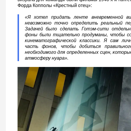
Форда Копполы «Крестный отец»:
«Я хотел придать ленте вневременной вид
невозможно точно определить реальный пе
Задачей было сделать Готэм-сити отдельн
фоны были тщательно продуманы, чтобы со
кинематографической классики. Я сам лич
часть фонов, чтобы добиться правильног
необходимого для определенных сцен, котор
атмосферу нуара».