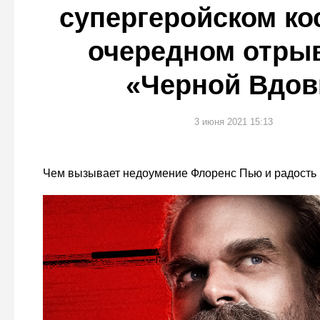
супергеройском ко
очередном отрыв
«Черной Вдо
3 июня 2021 15:13
Чем вызывает недоумение Флоренс Пью и радость 