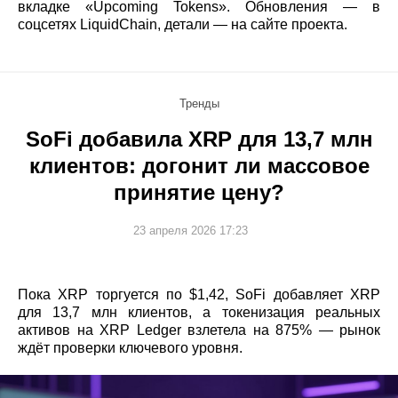
вкладке «Upcoming Tokens». Обновления — в
соцсетях LiquidChain, детали — на сайте проекта.
Тренды
SoFi добавила XRP для 13,7 млн
клиентов: догонит ли массовое
принятие цену?
23 апреля 2026 17:23
Пока XRP торгуется по $1,42, SoFi добавляет XRP
для 13,7 млн клиентов, а токенизация реальных
активов на XRP Ledger взлетела на 875% — рынок
ждёт проверки ключевого уровня.