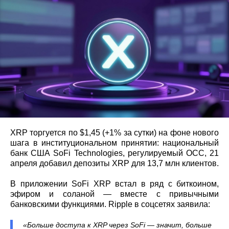
XRP торгуется по $1,45 (+1% за сутки) на фоне нового
шага в институциональном принятии: национальный
банк США SoFi Technologies, регулируемый OCC, 21
апреля добавил депозиты XRP для 13,7 млн клиентов.
В приложении SoFi XRP встал в ряд с биткоином,
эфиром и соланой — вместе с привычными
банковскими функциями. Ripple в соцсетях заявила:
«Больше доступа к XRP через SoFi — значит, больше