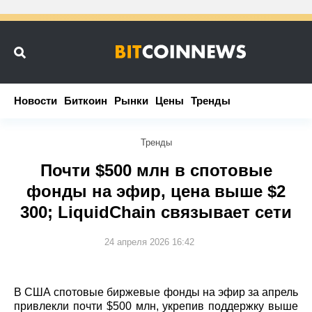
Новости
Новости
Биткоин
Биткоин
Рынки
Рынки
Цены
Цены
Тренды
Тренды
Тренды
Почти $500 млн в спотовые
фонды на эфир, цена выше $2
300; LiquidChain связывает сети
24 апреля 2026 16:42
В США спотовые биржевые фонды на эфир за апрель
привлекли почти $500 млн, укрепив поддержку выше