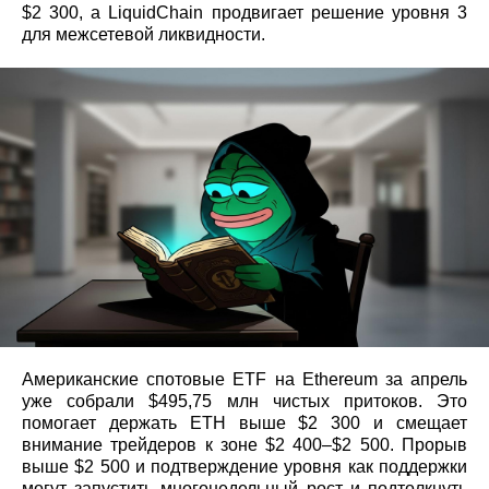
$2 300, а LiquidChain продвигает решение уровня 3
для межсетевой ликвидности.
Американские спотовые ETF на Ethereum за апрель
уже собрали $495,75 млн чистых притоков. Это
помогает держать ETH выше $2 300 и смещает
внимание трейдеров к зоне $2 400–$2 500. Прорыв
выше $2 500 и подтверждение уровня как поддержки
могут запустить многонедельный рост и подтолкнуть