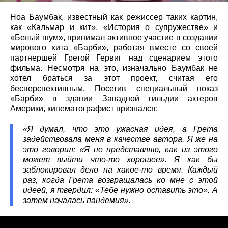
Ноа Баумбак, известный как режиссер таких картин,
как «Кальмар и кит», «История о супружестве» и
«Белый шум», принимал активное участие в создании
мирового хита «Барби», работая вместе со своей
партнершей Гретой Гервиг над сценарием этого
фильма. Несмотря на это, изначально Баумбак не
хотел браться за этот проект, считая его
бесперспективным. Посетив специальный показ
«Барби» в здании Западной гильдии актеров
Америки, кинематографист признался:
«Я думал, что это ужасная идея, а Грета
задействовала меня в качестве автора. Я же на
это говорил: «Я не представляю, как из этого
может выйти что-то хорошее». Я как бы
заблокировал дело на какое-то время. Каждый
раз, когда Грета возвращалась ко мне с этой
идеей, я твердил: «Тебе нужно оставить это». А
затем началась пандемия».