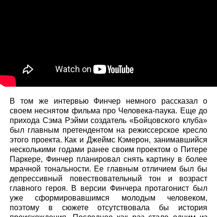
В том же интервью Финчер немного рассказал о
своем неснятом фильма про Человека-паука. Еще до
прихода Сэма Рэйми создатель «Бойцовского клуба»
был главным претендентом на режиссерское кресло
этого проекта. Как и Джеймс Кэмерон, занимавшийся
несколькими годами ранее своим проектом о Питере
Паркере, Финчер планировал снять картину в более
мрачной тональности. Ее главным отличием был бы
депрессивный повествовательный тон и возраст
главного героя. В версии Финчера протагонист был
уже сформировавшимся молодым человеком,
поэтому в сюжете отсутствовала бы история