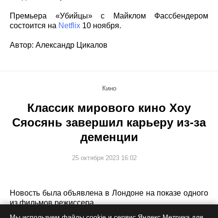
Премьера «Убийцы» с Майклом Фассбендером
состоится на
Netflix
10 ноября.
Автор: Александр Цикалов
Кино
Классик мирового кино Хоу
Сяосянь завершил карьеру из-за
деменции
25 октября 2023 16:02
Новость была объявлена в Лондоне на показе одного
из фильмов режиссера.
Мы используем файлы cookie и сервис Яндекс.Метрика для