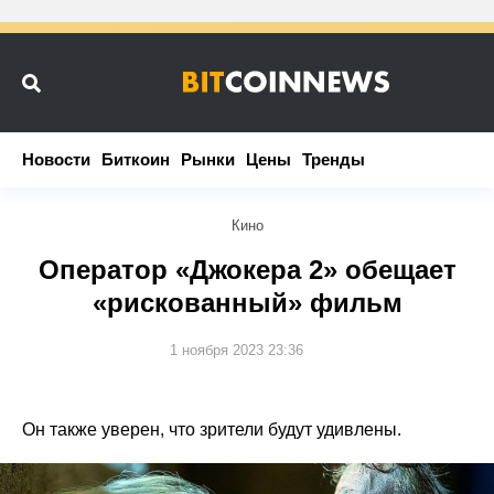
Новости
Новости
Биткоин
Биткоин
Рынки
Рынки
Цены
Цены
Тренды
Тренды
Кино
Оператор «Джокера 2» обещает
«рискованный» фильм
1 ноября 2023 23:36
Он также уверен, что зрители будут удивлены.