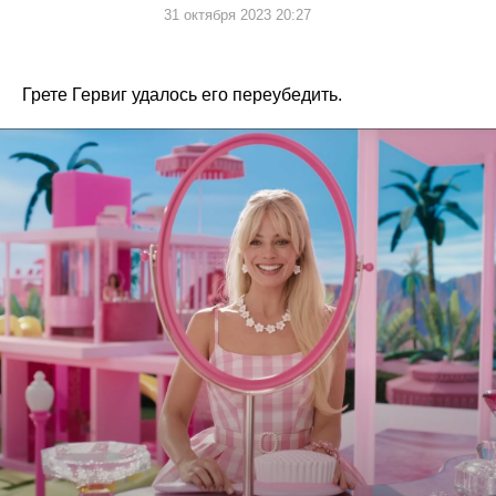
31 октября 2023 20:27
Грете Гервиг удалось его переубедить.