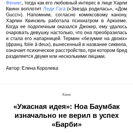
Феникс
, тогда как его любовный интерес в лице Харли
Квинн воплотит
Леди Гага
(«Звезда родилась», «Дом
Gucci»). Напомним, согласно комиксовому канону,
Харлин Квинзель работала психиатром в Аркхеме.
Когда ее подопечным оказался Джокер, ему удалось
очаровать девушку настолько, что она преобразилась
и стала его напарницей. Термин «безумие на двоих»
(франц. folie à deux), вынесенный в название сиквела,
означает психическое расстройство, при котором бред
разделяется двумя или несколькими лицами.
Автор: Елена Королева
Кино
«Ужасная идея»: Ноа Баумбак
изначально не верил в успех
«Барби»