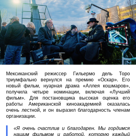
Мексиканский режиссер Гильермо дель Торо
триумфально вернулся на премию «Оскар». Его
новый фильм, нуарная драма «Аллея кошмаров»,
получила четыре номинации, включая «Лучший
фильм». Для постановщика высокая оценка его
работы Американской киноакадемией оказалась
очень лестной, и он выразил благодарность членам
организации.
«Я очень счастлив и благодарен. Мы гордимся
нашим фильмом и работой, которую каждый