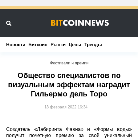
Новости
Новости
Биткоин
Биткоин
Рынки
Рынки
Цены
Цены
Тренды
Тренды
Фестивали и премии
Общество специалистов по
визуальным эффектам наградит
Гильермо дель Торо
18 февраля 2022 16:34
Создатель «Лабиринта Фавна» и «Формы воды»
получит почетную премию за свой уникальный