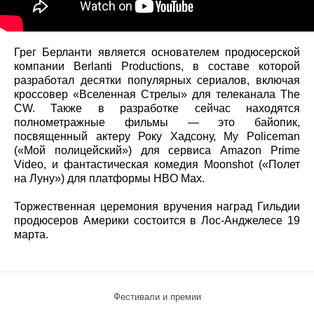
Грег Берланти является основателем продюсерской
компании Berlanti Productions, в составе которой
разработал десятки популярных сериалов, включая
кроссовер «Вселенная Стрелы» для телеканала The
CW. Также в разработке сейчас находятся
полнометражные фильмы — это байопик,
посвященный актеру Року Хадсону, My Policeman
(«Мой полицейский») для сервиса Amazon Prime
Video, и фантастическая комедия Moonshot («Полет
на Луну») для платформы HBO Max.
Торжественная церемония вручения наград Гильдии
продюсеров Америки состоится в Лос-Анджелесе 19
марта.
Фестивали и премии