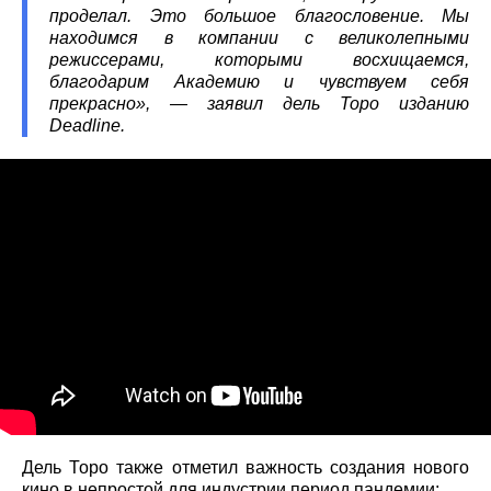
проделал. Это большое благословение. Мы
находимся в компании с великолепными
режиссерами, которыми восхищаемся,
благодарим Академию и чувствуем себя
прекрасно», — заявил дель Торо изданию
Deadline.
Дель Торо также отметил важность создания нового
кино в непростой для индустрии период пандемии: