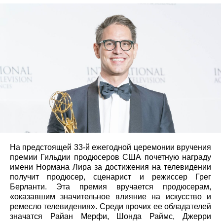
На предстоящей 33-й ежегодной церемонии вручения
премии Гильдии продюсеров США почетную награду
имени Нормана Лира за достижения на телевидении
получит продюсер, сценарист и режиссер Грег
Берланти. Эта премия вручается продюсерам,
«оказавшим значительное влияние на искусство и
ремесло телевидения». Среди прочих ее обладателей
значатся Райан Мерфи, Шонда Раймс, Джерри