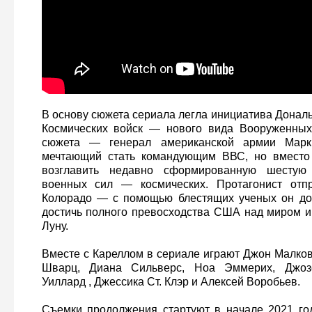
В основу сюжета сериала легла инициатива Донал
Космических войск — нового вида Вооруженны
сюжета — генерал американской армии Марк 
мечтающий стать командующим ВВС, но вместо 
возглавить недавно сформированную шестую 
военных сил — космических. Протагонист отп
Колорадо — с помощью блестящих ученых он до
достичь полного превосходства США над миром и
Луну.
Вместе с Кареллом в сериале играют Джон Малко
Шварц, Диана Сильверс, Ноа Эммерих, Джо
Уиллард , Джессика Ст. Клэр и Алексей Воробьев.
Съемки продолжения стартуют в начале 2021 го