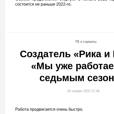
состоится не раньше 2022-го.
ТВ и сериалы
Создатель «Рика и
«Мы уже работае
седьмым сезо
16 ноября 2020 12:46
Работа продвигается очень быстро.