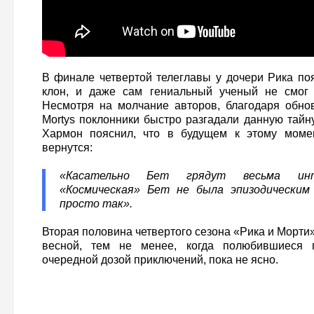
В финале четвертой телеглавы у дочери Рика по
клон, и даже сам гениальный ученый не смог п
Несмотря на молчание авторов, благодаря обно
Mortys поклонники быстро разгадали данную тайну
Хармон пояснил, что в будущем к этому моме
вернутся:
«Касательно Бет грядут весьма ин
«Космическая» Бет не была эпизодическим
просто так».
Вторая половина четвертого сезона «Рика и Морти
весной, тем не менее, когда полюбившиеся г
очередной дозой приключений, пока не ясно.