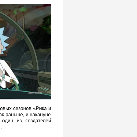
овых сезонов «Рика и
ак раньше, и накануне
один из создателей
.