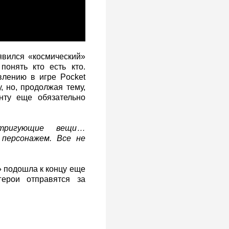
явился «космический»
онять кто есть кто.
влению в игре Pocket
, но, продолжая тему,
нту еще обязательно
тригующие вещи…
 персонажем. Все не
» подошла к концу еще
ерои отправятся за