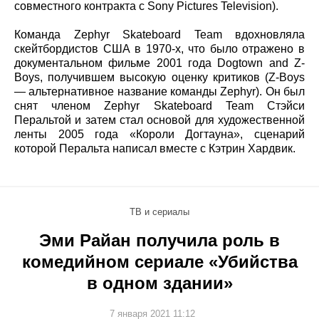
совместного контракта с Sony Pictures Television).
Команда Zephyr Skateboard Team вдохновляла
скейтбордистов США в 1970-х, что было отражено в
документальном фильме 2001 года Dogtown and Z-
Boys, получившем высокую оценку критиков (Z-Boys
— альтернативное название команды Zephyr). Он был
снят членом Zephyr Skateboard Team Стэйси
Перальтой и затем стал основой для художественной
ленты 2005 года «Короли Догтауна», сценарий
которой Перальта написал вместе с Кэтрин Хардвик.
ТВ и сериалы
Эми Райан получила роль в
комедийном сериале «Убийства
в одном здании»
7 января 2021 11:12