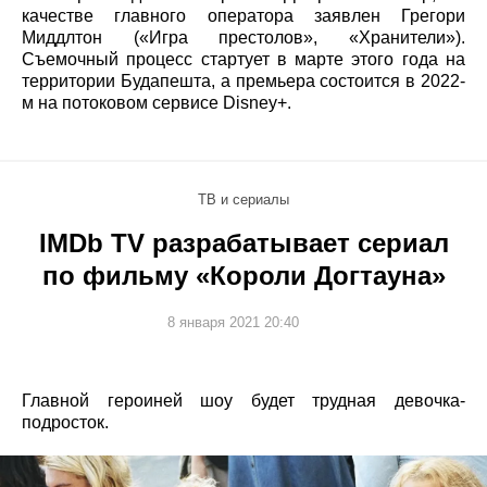
качестве главного оператора заявлен Грегори
Миддлтон («Игра престолов», «Хранители»).
Съемочный процесс стартует в марте этого года на
территории Будапешта, а премьера состоится в 2022-
м на потоковом сервисе Disney+.
ТВ и сериалы
IMDb TV разрабатывает сериал
по фильму «Короли Догтауна»
8 января 2021 20:40
Главной героиней шоу будет трудная девочка-
подросток.