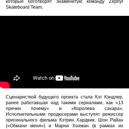
которые боготворят знаменитую команду Zephyr
Skateboard Team.
Сценаристкой будущего проекта стала Кэт Кэндлер,
ранее работавшая над такими сериалами, как «13
причин почему» и «Королева сахара».
Исполнительными продюсерами выступят режиссер
оригинального фильма Кэтрин Хардвик, Шон Райан
(«Обмани меня») и Марни Хохман (в рамках их