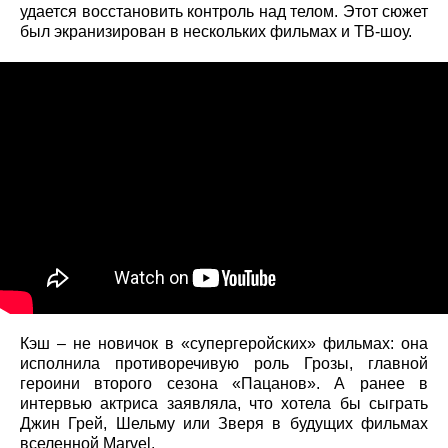
удается восстановить контроль над телом. Этот сюжет
был экранизирован в нескольких фильмах и ТВ-шоу.
Кэш – не новичок в «супергеройских» фильмах: она
исполнила противоречивую роль Грозы, главной
героини второго сезона «Пацанов». А ранее в
интервью актриса заявляла, что хотела бы сыграть
Джин Грей, Шельму или Зверя в будущих фильмах
вселенной Marvel.