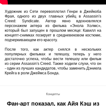
Художник из Сети перевоплотил Генри в Джейкоба
Фрая, одного из двух главных убийц в Assassin's
Creed: Syndicate. Автор явно вдохновлялся
персонажем актера из фильма «Энола Холмс»,
который был запущен в прошлом месяце: Кавилл на
концепт-снимках позирует в средневековом костюме,
подчеркивающем его красоту.
После того, как актер снялся в нескольких
популярных фильмах и телешоу, теперь у него
достаточно успеха, чтобы вести телешоу или фильм
из серии Assassin's Creed. Также ходили слухи, что он
- один из лучших кандидатов, чтобы заменить Дэниела
Крейга в роли Джеймса Бонда.
Концепты
Фан-арт показал, как Айя Кэш из