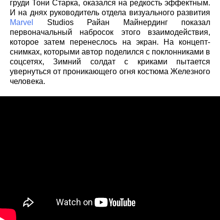
груди Тони Старка, оказался на редкость эффектным.
И на днях руководитель отдела визуального развития
Marvel
Studios Райан Майнердинг показал
первоначальный набросок этого взаимодействия,
которое затем перенеслось на экран. На концепт-
снимках, которыми автор поделился с поклонниками в
соцсетях, Зимний солдат с криками пытается
увернуться от проникающего огня костюма Железного
человека.