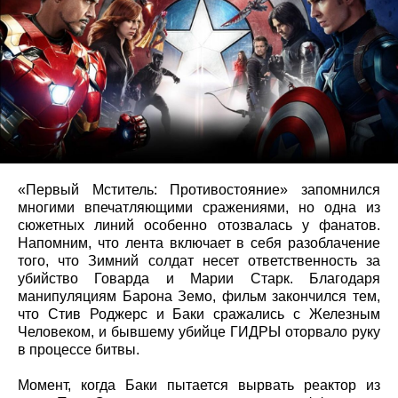
«Первый Мститель: Противостояние» запомнился
многими впечатляющими сражениями, но одна из
сюжетных линий особенно отозвалась у фанатов.
Напомним, что лента включает в себя разоблачение
того, что Зимний солдат несет ответственность за
убийство Говарда и Марии Старк. Благодаря
манипуляциям Барона Земо, фильм закончился тем,
что Стив Роджерс и Баки сражались с Железным
Человеком, и бывшему убийце ГИДРЫ оторвало руку
в процессе битвы.
Момент, когда Баки пытается вырвать реактор из