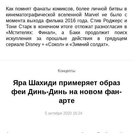
Как помнят фанаты комиксов, более личной битвы в
кинематографической вселенной Marvel не было с
момента выхода фильма 2016 года. Стив Роджерс и
Тони Старк в конечном итоге отложат разногласия в
«Мстителях: Финал», а Баки продолжит поиск
искупления за прошлые действия в грядущем
сериале Disney + «Сокол» и «Зимний солдат».
Концепты
Яра Шахиди примеряет образ
феи Динь-Динь на новом фан-
арте
5 октября 2020 16:24