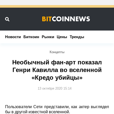
Новости
Новости
Биткоин
Биткоин
Рынки
Рынки
Цены
Цены
Тренды
Тренды
Концепты
Необычный фан-арт показал
Генри Кавилла во вселенной
«Кредо убийцы»
13 октября 2020 15:14
Пользователи Сети представили, как актер выглядел
бы в другой известной вселенной.