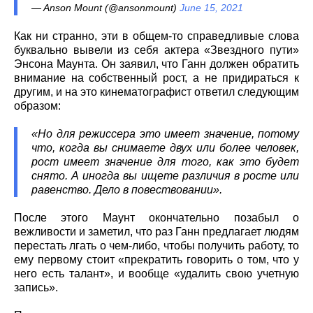
— Anson Mount (@ansonmount)
June 15, 2021
Как ни странно, эти в общем-то справедливые слова
буквально вывели из себя актера «Звездного пути»
Энсона Маунта. Он заявил, что Ганн должен обратить
внимание на собственный рост, а не придираться к
другим, и на это кинематографист ответил следующим
образом:
«Но для режиссера это имеет значение, потому
что, когда вы снимаете двух или более человек,
рост имеет значение для того, как это будет
снято. А иногда вы ищете различия в росте или
равенство. Дело в повествовании».
После этого Маунт окончательно позабыл о
вежливости и заметил, что раз Ганн предлагает людям
перестать лгать о чем-либо, чтобы получить работу, то
ему первому стоит «прекратить говорить о том, что у
него есть талант», и вообще «удалить свою учетную
запись».