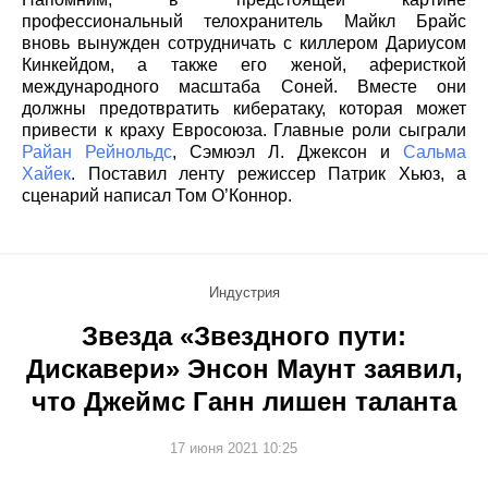
профессиональный телохранитель Майкл Брайс
вновь вынужден сотрудничать с киллером Дариусом
Кинкейдом, а также его женой, аферисткой
международного масштаба Соней. Вместе они
должны предотвратить кибератаку, которая может
привести к краху Евросоюза. Главные роли сыграли
Райан Рейнольдс
, Сэмюэл Л. Джексон и
Сальма
Хайек
. Поставил ленту режиссер Патрик Хьюз, а
сценарий написал Том О’Коннор.
Индустрия
Звезда «Звездного пути:
Дискавери» Энсон Маунт заявил,
что Джеймс Ганн лишен таланта
17 июня 2021 10:25