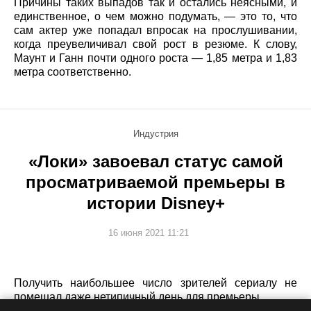
Причины таких выпадов так и остались неясными, и
единственное, о чем можно подумать, — это то, что
сам актер уже попадал впросак на прослушивании,
когда преувеличивал свой рост в резюме. К слову,
Маунт и Ганн почти одного роста — 1,85 метра и 1,83
метра соответственно.
Индустрия
«Локи» завоевал статус самой
просматриваемой премьеры в
истории Disney+
16 июня 2021 11:21
Получить наибольшее число зрителей сериалу не
помешал даже нетипичный день для премьеры.