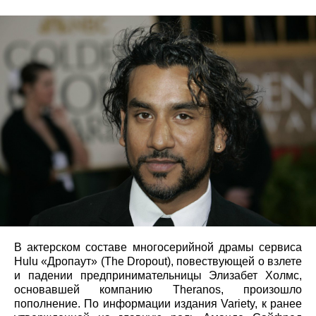
В актерском составе многосерийной драмы сервиса
Hulu «Дропаут» (The Dropout), повествующей о взлете
и падении предпринимательницы Элизабет Холмс,
основавшей компанию Theranos, произошло
пополнение. По информации издания Variety, к ранее