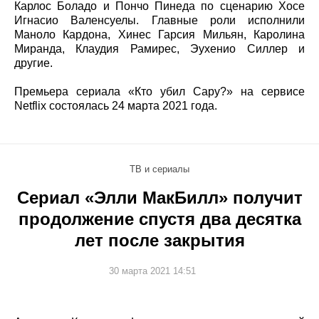
Карлос Боладо и Пончо Пинеда по сценарию Хосе
Игнасио Валенсуелы. Главные роли исполнили
Маноло Кардона, Хинес Гарсия Мильян, Каролина
Миранда, Клаудия Рамирес, Эухенио Силлер и
другие.
Премьера сериала «Кто убил Сару?» на сервисе
Netflix состоялась 24 марта 2021 года.
ТВ и сериалы
Сериал «Элли МакБилл» получит
продолжение спустя два десятка
лет после закрытия
30 марта 2021 14:51