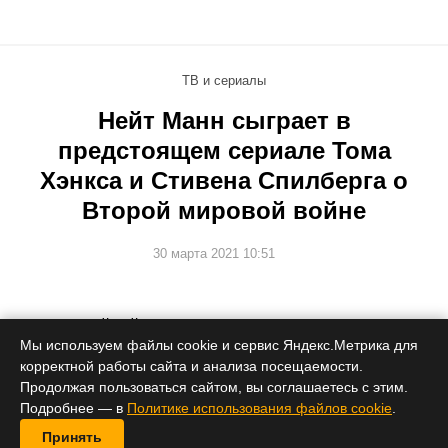
ТВ и сериалы
Нейт Манн сыграет в
предстоящем сериале Тома
Хэнкса и Стивена Спилберга о
Второй мировой войне
30 марта 2021 10:51
Режиссурой займется создатель «Не время умирать».
Мы используем файлы cookie и сервис Яндекс.Метрика для
корректной работы сайта и анализа посещаемости.
Продолжая пользоваться сайтом, вы соглашаетесь с этим.
Подробнее — в
Политике использования файлов cookie
.
Принять