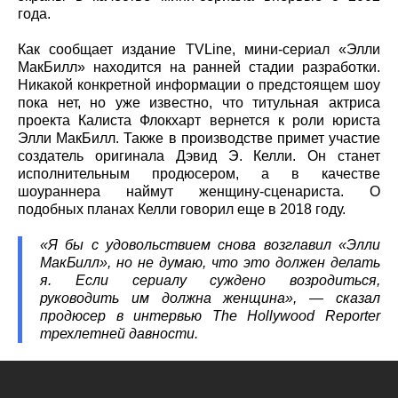
года.
Как сообщает издание TVLine, мини-сериал «Элли
МакБилл» находится на ранней стадии разработки.
Никакой конкретной информации о предстоящем шоу
пока нет, но уже известно, что титульная актриса
проекта Калиста Флокхарт вернется к роли юриста
Элли МакБилл. Также в производстве примет участие
создатель оригинала Дэвид Э. Келли. Он станет
исполнительным продюсером, а в качестве
шоураннера наймут женщину-сценариста. О
подобных планах Келли говорил еще в 2018 году.
«Я бы с удовольствием снова возглавил «Элли
МакБилл», но не думаю, что это должен делать
я. Если сериалу суждено возродиться,
руководить им должна женщина», — сказал
продюсер в интервью The Hollywood Reporter
трехлетней давности.