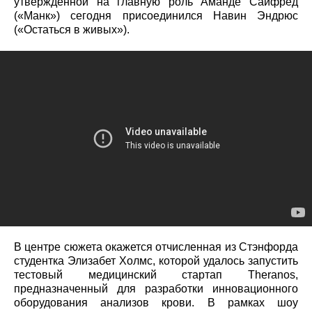
утвержденной на главную роль Аманде Сайфред
(«Манк») сегодня присоединился Навин Эндрюс
(«Остаться в живых»).
В центре сюжета окажется отчисленная из Стэнфорда
студентка Элизабет Холмс, которой удалось запустить
тестовый медицинский стартап Theranos,
предназначенный для разработки инновационного
оборудования анализов крови. В рамках шоу