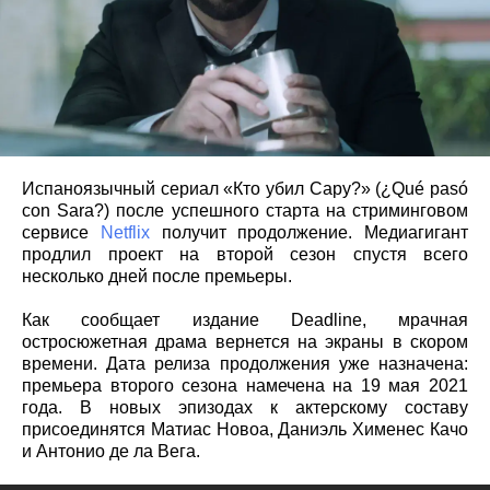
Испаноязычный сериал «Кто убил Сару?» (¿Qué pasó
con Sara?) после успешного старта на стриминговом
сервисе
Netflix
получит продолжение. Медиагигант
продлил проект на второй сезон спустя всего
несколько дней после премьеры.
Как сообщает издание Deadline, мрачная
остросюжетная драма вернется на экраны в скором
времени. Дата релиза продолжения уже назначена:
премьера второго сезона намечена на 19 мая 2021
года. В новых эпизодах к актерскому составу
присоединятся Матиас Новоа, Даниэль Хименес Качо
и Антонио де ла Вега.