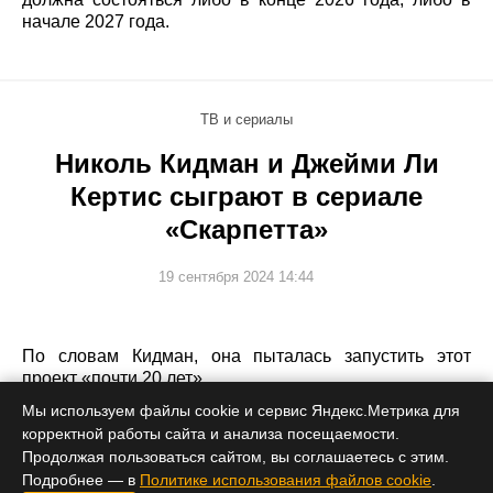
начале 2027 года.
ТВ и сериалы
Николь Кидман и Джейми Ли
Кертис сыграют в сериале
«Скарпетта»
19 сентября 2024 14:44
По словам Кидман, она пыталась запустить этот
проект «почти 20 лет».
Мы используем файлы cookie и сервис Яндекс.Метрика для
корректной работы сайта и анализа посещаемости.
Продолжая пользоваться сайтом, вы соглашаетесь с этим.
Подробнее — в
Политике использования файлов cookie
.