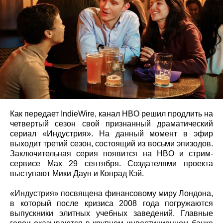
Как передает IndieWire, канал HBO решил продлить на
четвертый сезон свой признанный драматический
сериал «Индустрия». На данный момент в эфир
выходит третий сезон, состоящий из восьми эпизодов.
Заключительная серия появится на HBO и стрим-
сервисе Max 29 сентября. Создателями проекта
выступают Мики Даун и Конрад Кэй.
«Индустрия» посвящена финансовому миру Лондона,
в который после кризиса 2008 года погружаются
выпускники элитных учебных заведений. Главные