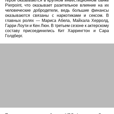
герои оказываются в крупном инвестиционном банке
Pierpoint, что оказывает разительное влияние на их
человеческие добродетели, ведь большие финансы
оказываются связаны с наркотиками и сексом. В
главных ролях — Мариса Абела, Майхала Херролд,
Гарри Лоути и Кен Люн. В третьем сезоне к актерскому
составу присоединились Кит Харрингтон и Сара
Голдберг.