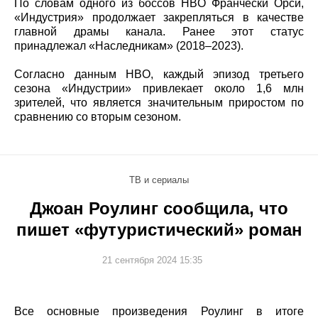
По словам одного из боссов HBO Франчески Орси,
«Индустрия» продолжает закрепляться в качестве
главной драмы канала. Ранее этот статус
принадлежал «Наследникам» (2018–2023).
Согласно данным HBO, каждый эпизод третьего
сезона «Индустрии» привлекает около 1,6 млн
зрителей, что является значительным приростом по
сравнению со вторым сезоном.
ТВ и сериалы
Джоан Роулинг сообщила, что
пишет «футуристический» роман
21 сентября 2024 15:35
Все основные произведения Роулинг в итоге