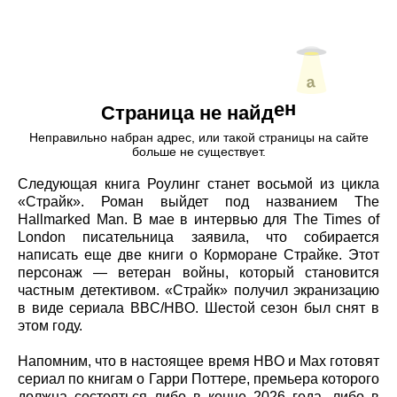
Следующая книга Роулинг станет восьмой из цикла
«Страйк». Роман выйдет под названием The
Hallmarked Man. В мае в интервью для The Times of
London писательница заявила, что собирается
написать еще две книги о Корморане Страйке. Этот
персонаж — ветеран войны, который становится
частным детективом. «Страйк» получил экранизацию
в виде сериала BBC/HBO. Шестой сезон был снят в
этом году.
Напомним, что в настоящее время HBO и Max готовят
сериал по книгам о Гарри Поттере, премьера которого
должна состояться либо в конце 2026 года, либо в