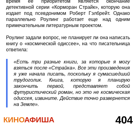
время ее приоритетом является окончание
детективной серии «Корморан Страйк», которую она
издает под псевдонимом Роберт Гэлбрейт. Однако
параллельно Роулинг работает еще над одним
примечательным литературным проектом.
Роулинг задали вопрос, не планирует ли она написать
книгу о «космической одиссее», на что писательница
ответила:
«Есть три разные книги, за которые я могу
взяться после «Страйка». Все эти произведения
я уже начала писать, поскольку я сумасшедший
трудоголик. Книга, которую я планирую
закончить первой, представляет собой
футуристический роман, но это не космическая
одиссея, извините. Действие точно развернется
на Земле».