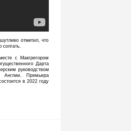
шутливо отметил, что
 солгать.
месте с Макгрегором
огущественного Дарта
серским руководством
 Англии. Премьера
состоится в 2022 году