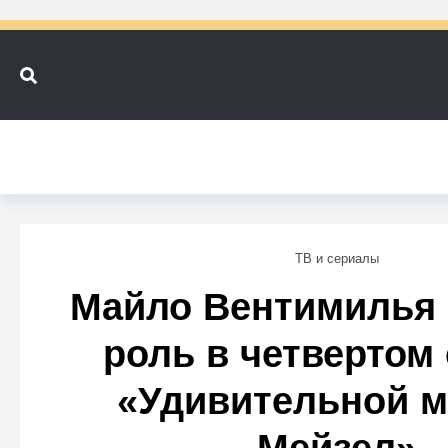
ТВ и сериалы
Майло Вентимилья
роль в четвертом
«Удивительной м