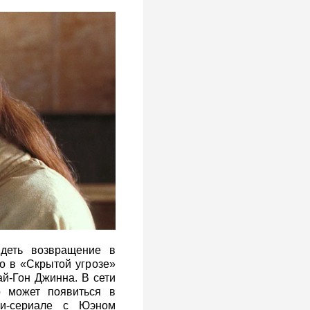
деть возвращение в
о в «Скрытой угрозе»
й-Гон Джинна. В сети
р может появиться в
ни-сериале с Юэном