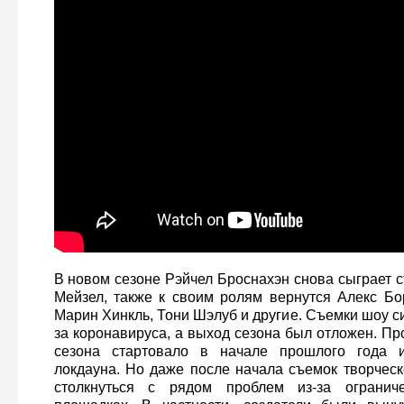
В новом сезоне Рэйчел Броснахэн снова сыграет 
Мейзел, также к своим ролям вернутся Алекс Бо
Марин Хинкль, Тони Шэлуб и другие. Съемки шоу с
за коронавируса, а выход сезона был отложен. Пр
сезона стартовало в начале прошлого года и
локдауна. Но даже после начала съемок творчес
столкнуться с рядом проблем из-за огранич