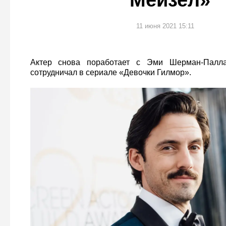
Мейзел»
11 июня 2021 15:11
Актер снова поработает с Эми Шерман-Палла
сотрудничал в сериале «Девочки Гилмор».