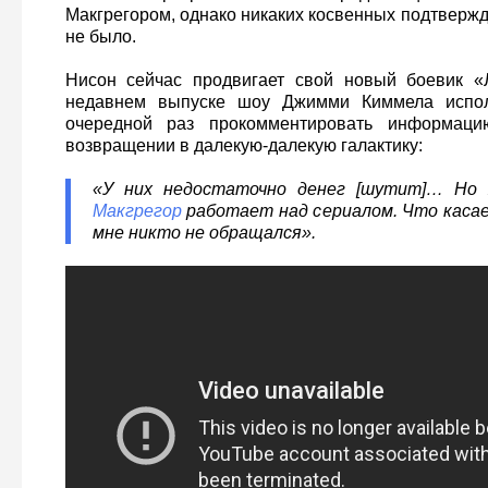
Макгрегором, однако никаких косвенных подтвержд
не было.
Нисон сейчас продвигает свой новый боевик «
недавнем выпуске шоу Джимми Киммела испол
очередной раз прокомментировать информац
возвращении в далекую-далекую галактику:
«У них недостаточно денег [шутит]… Но 
Макгрегор
работает над сериалом. Что касае
мне никто не обращался».