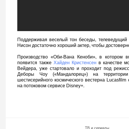
Поддерживая веселый тон беседы, телеведущий 
Нисон достаточно хороший актер, чтобы достоверно
Производство «Оби-Вана Кеноби», в котором в
появится также
Хайден Кристенсен
в качестве м
Вейдера, уже стартовало и проходит под режис
Деборы Чоу («Мандалорец») на территории
шестисерийного космического вестерна Lucasfilm 
на потоковом сервисе Disney+.
ТВ и сериалы