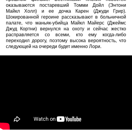
оказываются постаревший Томми Дойл (Энтони
Майкл Холл) и ее дочка Карен (Джуди Грир).
Шокированной героине рассказывают в больничной
палате, что маньяк-убийца Майкл Майерс (Джеймс
Джуд Кортни) вернулся на охоту и сейчас жестко
расправляется со всеми, кто ему когда-либо
переходил дорогу, поэтому высока вероятность, что
следующей на очереди будет именно Лори.