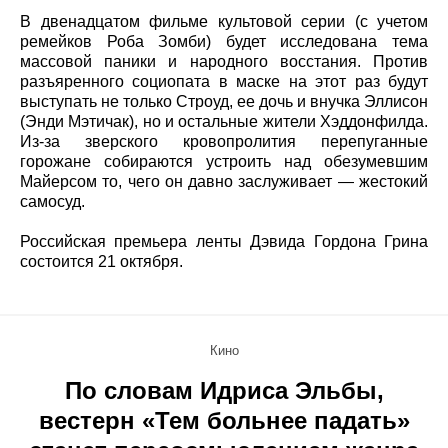
В двенадцатом фильме культовой серии (с учетом
ремейков Роба Зомби) будет исследована тема
массовой паники и народного восстания. Против
разъяренного социопата в маске на этот раз будут
выступать не только Строуд, ее дочь и внучка Эллисон
(Энди Мэтичак), но и остальные жители Хэддонфилда.
Из-за зверского кровопролития перепуганные
горожане собираются устроить над обезумевшим
Майерсом то, чего он давно заслуживает — жестокий
самосуд.
Российская премьера ленты Дэвида Гордона Грина
состоится 21 октября.
Кино
По словам Идриса Эльбы,
вестерн «Тем больнее падать»