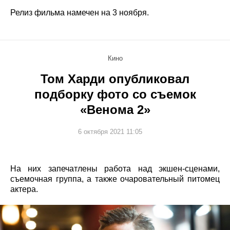
Релиз фильма намечен на 3 ноября.
Кино
Том Харди опубликовал
подборку фото со съемок
«Венома 2»
6 октября 2021 11:05
На них запечатлены работа над экшен-сценами,
съемочная группа, а также очаровательный питомец
актера.