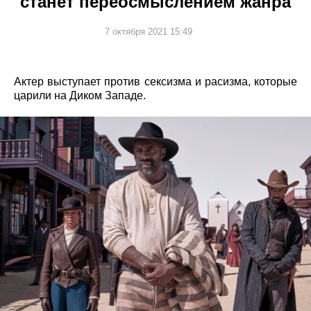
станет переосмыслением жанра
7 октября 2021 15:49
Актер выступает против сексизма и расизма, которые
царили на Диком Западе.