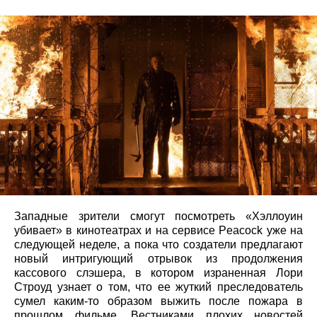
Западные зрители смогут посмотреть «Хэллоуин
убивает» в кинотеатрах и на сервисе Peacock уже на
следующей неделе, а пока что создатели предлагают
новый интригующий отрывок из продолжения
кассового слэшера, в котором израненная Лори
Строуд узнает о том, что ее жуткий преследователь
сумел каким-то образом выжить после пожара в
прошлом фильме. Вестниками плохих новостей