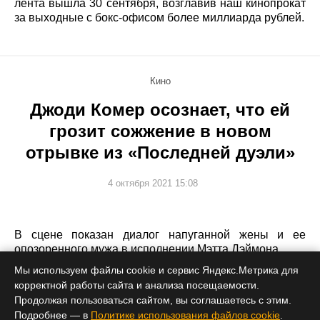
лента вышла 30 сентября, возглавив наш кинопрокат
за выходные с бокс-офисом более миллиарда рублей.
Кино
Джоди Комер осознает, что ей
грозит сожжение в новом
отрывке из «Последней дуэли»
4 октября 2021 15:08
В сцене показан диалог напуганной жены и ее
опозоренного мужа в исполнении Мэтта Дэймона.
Мы используем файлы cookie и сервис Яндекс.Метрика для
корректной работы сайта и анализа посещаемости.
Продолжая пользоваться сайтом, вы соглашаетесь с этим.
Подробнее — в
Политике использования файлов cookie
.