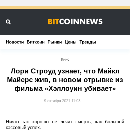
Новости
Новости
Биткоин
Биткоин
Рынки
Рынки
Цены
Цены
Тренды
Тренды
Кино
Лори Строуд узнает, что Майкл
Майерс жив, в новом отрывке из
фильма «Хэллоуин убивает»
9 октября 2021 11:03
Ничто так хорошо не лечит смерть, как большой
кассовый успех.