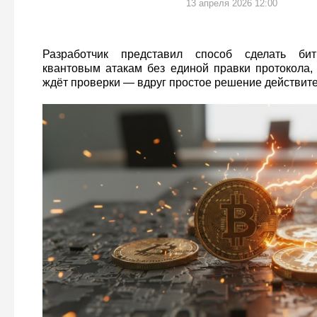
13 апреля 2026 12:00
Разработчик представил способ сделать би
квантовым атакам без единой правки протокола,
ждёт проверки — вдруг простое решение действите