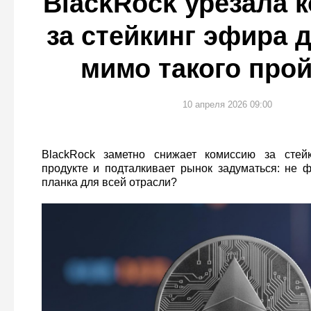
BlackRock урезала 
за стейкинг эфира 
мимо такого про
10 апреля 2026 09:00
BlackRock заметно снижает комиссию за стей
продукте и подталкивает рынок задуматься: не 
планка для всей отрасли?