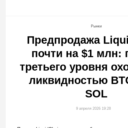
Рынки
Предпродажа Liqu
почти на $1 млн: 
третьего уровня охо
ликвидностью BTC
SOL
9 апреля 2026 19:28