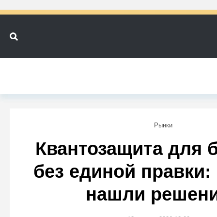
Рынки
Квантозащита для 
без единой правки:
нашли решен