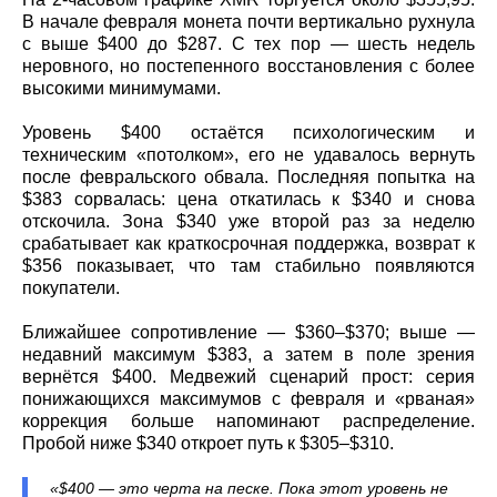
В начале февраля монета почти вертикально рухнула
с выше $400 до $287. С тех пор — шесть недель
неровного, но постепенного восстановления с более
высокими минимумами.
Уровень $400 остаётся психологическим и
техническим «потолком», его не удавалось вернуть
после февральского обвала. Последняя попытка на
$383 сорвалась: цена откатилась к $340 и снова
отскочила. Зона $340 уже второй раз за неделю
срабатывает как краткосрочная поддержка, возврат к
$356 показывает, что там стабильно появляются
покупатели.
Ближайшее сопротивление — $360–$370; выше —
недавний максимум $383, а затем в поле зрения
вернётся $400. Медвежий сценарий прост: серия
понижающихся максимумов с февраля и «рваная»
коррекция больше напоминают распределение.
Пробой ниже $340 откроет путь к $305–$310.
«$400 — это черта на песке. Пока этот уровень не