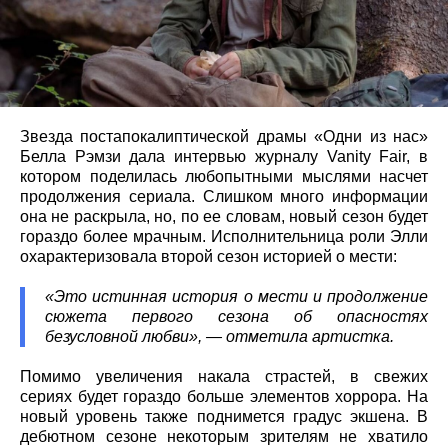
Звезда постапокалиптической драмы «Одни из нас»
Белла Рэмзи дала интервью журналу Vanity Fair, в
котором поделилась любопытными мыслями насчет
продолжения сериала. Слишком много информации
она не раскрыла, но, по ее словам, новый сезон будет
гораздо более мрачным. Исполнительница роли Элли
охарактеризовала второй сезон историей о мести:
«Это истинная история о мести и продолжение
сюжета первого сезона об опасностях
безусловной любви», — отметила артистка.
Помимо увеличения накала страстей, в свежих
сериях будет гораздо больше элементов хоррора. На
новый уровень также поднимется градус экшена. В
дебютном сезоне некоторым зрителям не хватило