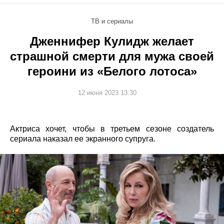
ТВ и сериалы
Дженнифер Кулидж желает
страшной смерти для мужа своей
героини из «Белого лотоса»
12 июня 2023 13:30
Актриса хочет, чтобы в третьем сезоне создатель
сериала наказал ее экранного супруга.